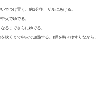
注いでつけ置く。約3分後、ザルにあげる。
で中火でゆでる。
くなるまでさらにゆでる。
を吹くまで中火で加熱する。(鍋を時々ゆすりながら、