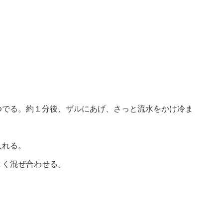
ゆでる。約１分後、ザルにあげ、さっと流水をかけ冷ま
入れる。
よく混ぜ合わせる。