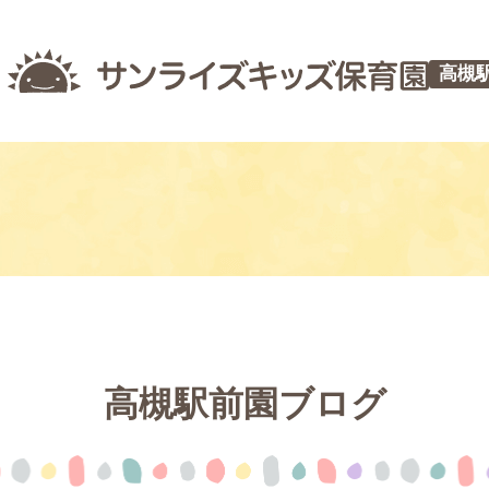
高槻
高槻駅前園ブログ