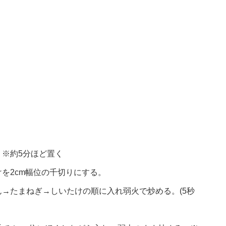
※約5分ほど置く
を2cm幅位の千切りにする。
→たまねぎ→しいたけの順に入れ弱火で炒める。(5秒