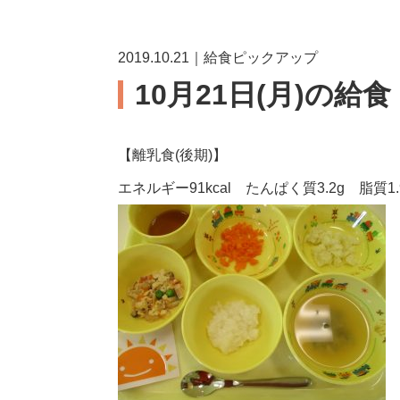
2019.10.21｜給食ピックアップ
10月21日(月)の給食
【離乳食(後期)】
エネルギー91kcal たんぱく質3.2g 脂質1.