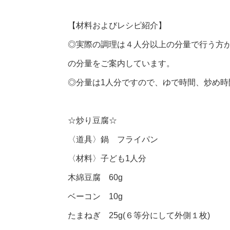
【材料およびレシピ紹介】
◎実際の調理は４人分以上の分量で行う方
の分量をご案内しています。
◎分量は1人分ですので、ゆで時間、炒め
☆炒り豆腐☆
〈道具〉鍋 フライパン
〈材料〉子ども1人分
木綿豆腐 60g
ベーコン 10g
たまねぎ 25g(６等分にして外側１枚)