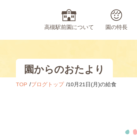
高槻駅前園について
園の特長
園からのおたより
TOP
ブログトップ
10月21日(月)の給食