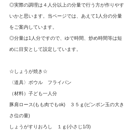
◎実際の調理は４人分以上の分量で行う方が作りやす
いかと思います。当ページでは、あえて1人分の分量
をご案内しています。
◎分量は1人分ですので、ゆで時間、炒め時間等は短
めに目安として設定しています。
☆しょうが焼き☆
〈道具〉ボウル フライパン
（材料）子ども一人分
豚肩ロース(もも肉でもok) ３５ｇ(ピンポン玉の大き
さ位の量)
しょうがすりおろし １ｇ(小さじ1/3)