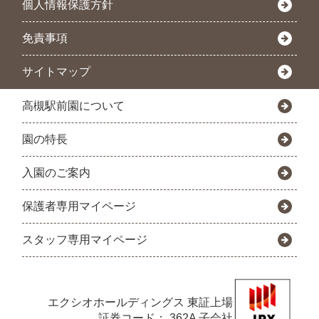
個人情報保護方針
免責事項
サイトマップ
高槻駅前園について
園の特長
入園のご案内
保護者専用マイページ
スタッフ専用マイページ
エクシオホールディングス
東証上場
証券コード： 362A 子会社