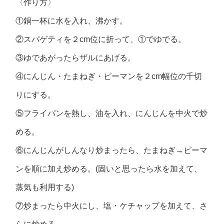
〈作り方〉
①鍋一杯に水を入れ、沸かす。
②スパゲティを２cm位に折って、①でゆでる。
③ゆであがったらザルにあげる。
④にんじん・たまねぎ・ピーマンを２cm幅位の千切
りにする。
⑤フライパンを熱し、油を入れ、にんじんを中火で炒
める。
⑥にんじんがしんなり炒まったら、たまねぎ→ピーマ
ンを順に加え炒める。(固いと思ったら水を加えて、
蒸気も利用する)
⑦炒まったら中火にし、塩・ケチャップを加えて、さ