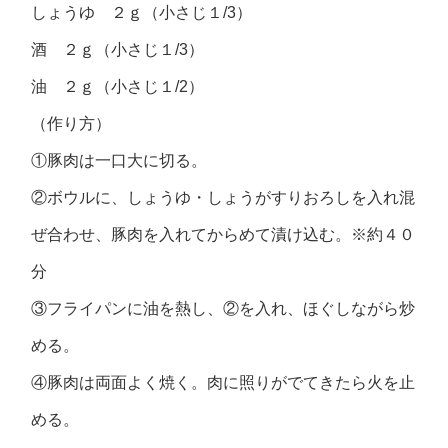
しょうゆ ２ｇ（小さじ１/3）
酒 ２ｇ（小さじ１/3）
油 ２ｇ（小さじ１/2）
（作り方）
①豚肉は一口大に切る。
②ボウルに、しょうゆ・しょうがすりおろしを入れ混
ぜ合わせ、豚肉を入れてからめて漬け込む。※約４０
分
③フライパンに油を熱し、②を入れ、ほぐしながら炒
める。
④豚肉は両面よく焼く。肉に照りがでてきたら火を止
める。