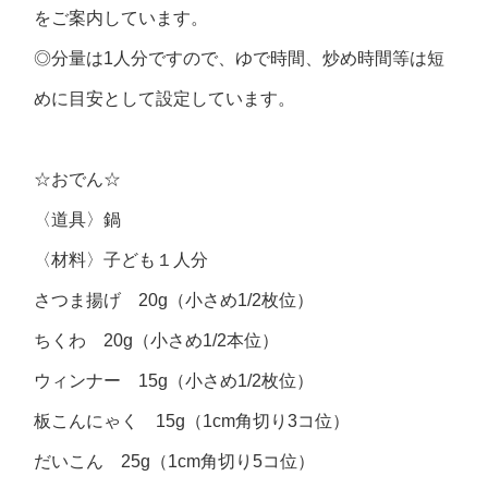
をご案内しています。
◎分量は1人分ですので、ゆで時間、炒め時間等は短
めに目安として設定しています。
☆おでん☆
〈道具〉鍋
〈材料〉子ども１人分
さつま揚げ 20g（小さめ1/2枚位）
ちくわ 20g（小さめ1/2本位）
ウィンナー 15g（小さめ1/2枚位）
板こんにゃく 15g（1cm角切り3コ位）
だいこん 25g（1cm角切り5コ位）