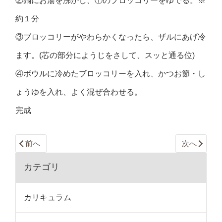
②鍋にお湯を沸かし、①のブロッコリーをゆでる。※
約１分
③ブロッコリーがやわらかくなったら、ザルにあげ冷
ます。(芯の部分にようじをさして、スッと通る位)
④ボウルに冷めたブロッコリーを入れ、かつお節・し
ょうゆを入れ、よく混ぜ合わせる。
完成
前へ
次へ
カテゴリ
カリキュラム