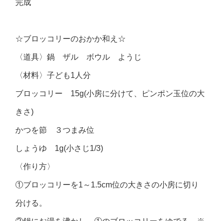
完成
☆ブロッコリーのおかか和え☆
〈道具〉鍋 ザル ボウル ようじ
〈材料〉子ども1人分
ブロッコリー 15g(小房に分けて、ピンポン玉位の大
きさ)
かつを節 ３つまみ位
しょうゆ 1g(小さじ1/3)
〈作り方〉
①ブロッコリーを1～1.5cm位の大きさの小房に切り
分ける。