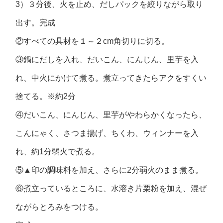
3）３分後、火を止め、だしパックを絞りながら取り
出す。完成
②すべての具材を１～２cm角切りに切る。
③鍋にだしを入れ、だいこん、にんじん、里芋を入
れ、中火にかけて煮る。煮立ってきたらアクをすくい
捨てる。※約2分
④だいこん、にんじん、里芋がやわらかくなったら、
こんにゃく、さつま揚げ、ちくわ、ウィンナーを入
れ、約1分弱火で煮る。
⑤▲印の調味料を加え、さらに2分弱火のまま煮る。
⑥煮立っているところに、水溶き片栗粉を加え、混ぜ
ながらとろみをつける。