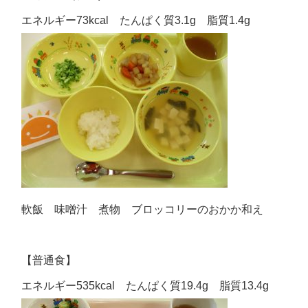
エネルギー73kcal たんぱく質3.1g 脂質1.4g
軟飯 味噌汁 煮物 ブロッコリーのおかか和え
【普通食】
エネルギー535kcal たんぱく質19.4g 脂質13.4g