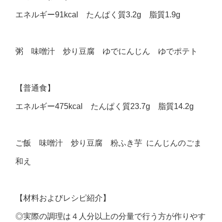
エネルギー91kcal たんぱく質3.2g 脂質1.9g
粥 味噌汁 炒り豆腐 ゆでにんじん ゆでポテト
【普通食】
エネルギー475kcal たんぱく質23.7g 脂質14.2g
ご飯 味噌汁 炒り豆腐 粉ふき芋 にんじんのごま
和え
【材料およびレシピ紹介】
◎実際の調理は４人分以上の分量で行う方が作りやす