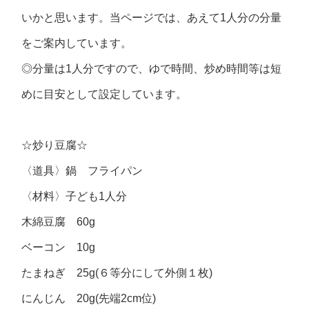
いかと思います。当ページでは、あえて1人分の分量
をご案内しています。
◎分量は1人分ですので、ゆで時間、炒め時間等は短
めに目安として設定しています。
☆炒り豆腐☆
〈道具〉鍋 フライパン
〈材料〉子ども1人分
木綿豆腐 60g
ベーコン 10g
たまねぎ 25g(６等分にして外側１枚)
にんじん 20g(先端2cm位)