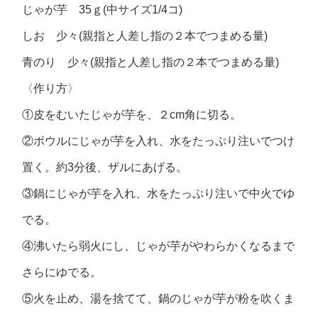
じゃが芋 35ｇ(中サイズ1/4コ)
しお 少々(親指と人差し指の２本でつまめる量)
青のり 少々(親指と人差し指の２本でつまめる量)
〈作り方〉
①皮をむいたじゃが芋を、２cm角に切る。
②ボウルにじゃが芋を入れ、水をたっぷり注いでつけ
置く。約3分後、ザルにあげる。
③鍋にじゃが芋を入れ、水をたっぷり注いで中火でゆ
でる。
④沸いたら弱火にし、じゃが芋がやわらかくなるまで
さらにゆでる。
⑤火を止め、湯を捨てて、鍋のじゃが芋が粉を吹くま