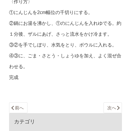
〈作り方〉
①にんじんを2cm幅位の千切りにする。
②鍋にお湯を沸かし、①のにんじんを入れゆでる。約
１分後、ザルにあげ、さっと流水をかけ冷ます。
③②を手でしぼり、水気をとり、ボウルに入れる。
④③に、ごま・さとう・しょうゆを加え、よく混ぜ合
わせる。
完成
前へ
次へ
カテゴリ