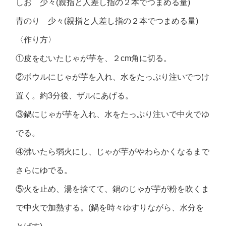
しお 少々(親指と人差し指の２本でつまめる量)
青のり 少々(親指と人差し指の２本でつまめる量)
〈作り方〉
①皮をむいたじゃが芋を、２cm角に切る。
②ボウルにじゃが芋を入れ、水をたっぷり注いでつけ
置く。約3分後、ザルにあげる。
③鍋にじゃが芋を入れ、水をたっぷり注いで中火でゆ
でる。
④沸いたら弱火にし、じゃが芋がやわらかくなるまで
さらにゆでる。
⑤火を止め、湯を捨てて、鍋のじゃが芋が粉を吹くま
で中火で加熱する。(鍋を時々ゆすりながら、水分を