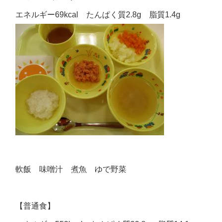
エネルギー69kcal たんぱく質2.8g 脂質1.4g
軟飯 味噌汁 煮魚 ゆで野菜
【普通食】