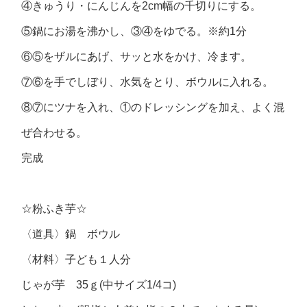
④きゅうり・にんじんを2cm幅の千切りにする。
⑤鍋にお湯を沸かし、③④をゆでる。※約1分
⑥⑤をザルにあげ、サッと水をかけ、冷ます。
⑦⑥を手でしぼり、水気をとり、ボウルに入れる。
⑧⑦にツナを入れ、①のドレッシングを加え、よく混
ぜ合わせる。
完成
☆粉ふき芋☆
〈道具〉鍋 ボウル
〈材料〉子ども１人分
じゃが芋 35ｇ(中サイズ1/4コ)