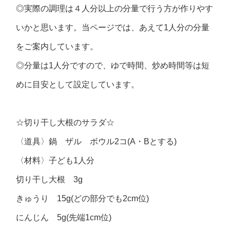
◎実際の調理は４人分以上の分量で行う方が作りやす
いかと思います。当ページでは、あえて1人分の分量
をご案内しています。
◎分量は1人分ですので、ゆで時間、炒め時間等は短
めに目安として設定しています。
☆切り干し大根のサラダ☆
〈道具〉鍋 ザル ボウル2コ(A・Bとする)
〈材料〉子ども1人分
切り干し大根 3g
きゅうり 15g(どの部分でも2cm位)
にんじん 5g(先端1cm位)