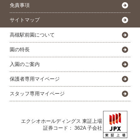
免責事項
サイトマップ
高槻駅前園について
園の特長
入園のご案内
保護者専用マイページ
スタッフ専用マイページ
エクシオホールディングス
東証上場
証券コード： 362A 子会社