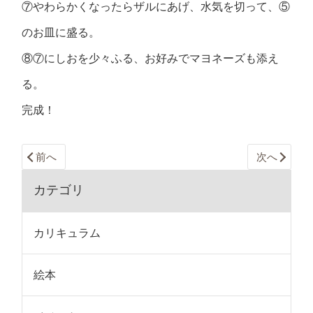
⑦やわらかくなったらザルにあげ、水気を切って、⑤
のお皿に盛る。
⑧⑦にしおを少々ふる、お好みでマヨネーズも添え
る。
完成！
前へ
次へ
カテゴリ
カリキュラム
絵本