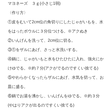
マヨネーズ ３ｇ(小さじ1弱)
〈作り方〉
①皮をむいて2cm位の角切りにしたじゃがいもを、水
をはったボウルに３分位つける。※アクぬき
②いんげんを洗って、2cm位に切る。
③①をザルにあげ、さっと水洗いする。
④鍋に、じゃがいもと水をひたひたに入れ、強火にか
けゆでる。※約７分(アクがでるのですくい捨てる)
⑤やわらかくなったらザルにあげ、水気を切って、お
皿に盛る。
⑥鍋でお湯を沸かし、いんげんをゆでる。※約３分
(やはりアクが出るのですくい捨てる)