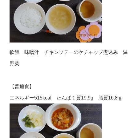
軟飯 味噌汁 チキンソテーのケチャップ煮込み 温
野菜
【普通食】
エネルギー515kcal たんぱく質19.9g 脂質16.8ｇ