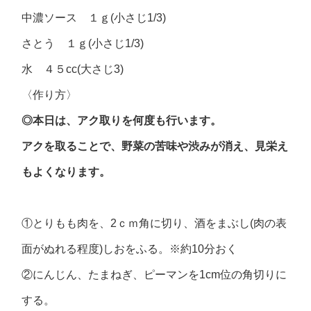
中濃ソース １ｇ(小さじ1/3)
さとう １ｇ(小さじ1/3)
水 ４５cc(大さじ3)
〈作り方〉
◎本日は、アク取りを何度も行います。
アクを取ることで、野菜の苦味や渋みが消え、見栄え
もよくなります。
①とりもも肉を、2ｃｍ角に切り、酒をまぶし(肉の表
面がぬれる程度)しおをふる。※約10分おく
②にんじん、たまねぎ、ピーマンを1cm位の角切りに
する。