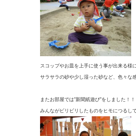
スコップやお皿を上手に使う事が出来る様になっ
サラサラの砂や少し湿った砂など、色々な
またお部屋では”新聞紙遊び”をしました！！
みんながビリビリしたものをヒモにつるしてカ