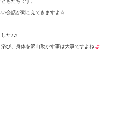
子どもたちです。
しい会話が聞こえてきますよ☆
した♪♬
り浴び、身体を沢山動かす事は大事ですよね