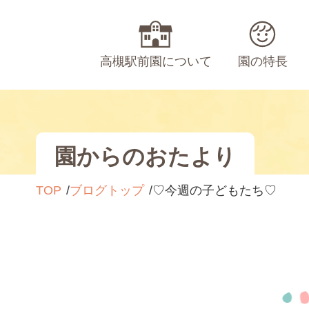
高槻駅前園について
園の特長
園からのおたより
TOP
ブログトップ
♡今週の子どもたち♡