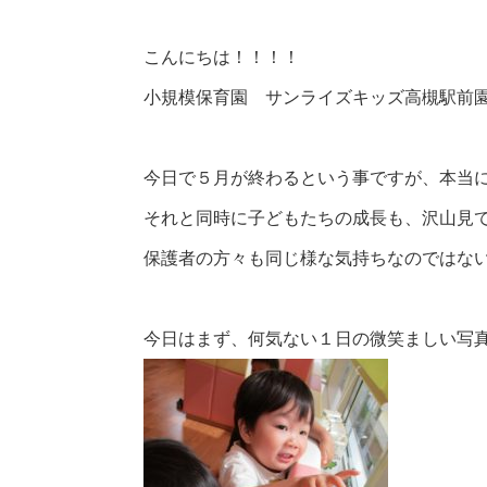
こんにちは！！！！
小規模保育園 サンライズキッズ高槻駅前園です
今日で５月が終わるという事ですが、本当
それと同時に子どもたちの成長も、沢山見
保護者の方々も同じ様な気持ちなのではな
今日はまず、何気ない１日の微笑ましい写