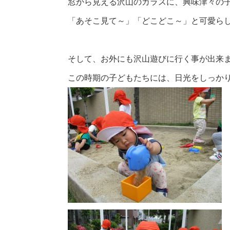
窓から見える沢山のカラスに、興味津々の
「あそこ見て～」「どこどこ～」と可愛ら
そして、お外にも沢山遊びに行く事が出来ま
この時期の子どもたちには、日光をしっか