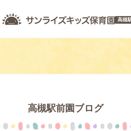
高槻
高槻駅前園ブログ