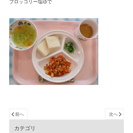
ブロッコリー塩ゆで
前へ
次へ
カテゴリ