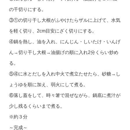
の千切りにする。
③①の切り干し大根がふやけたらザルに上げて、水気
を軽く切り、2cm目安にざく切りにする。
④鍋を熱し、油を入れ、にんじん・しいたけ・いんげ
ん→切り干し大根→油揚げの順に入れ2分くらい炒め
る。
⑤④に水とだしを入れ中火で煮立たせたら、砂糖→し
ょうゆを順に加え、弱火にして煮る。
⑥落し蓋をして、時々箸で混ぜながら、鍋底に煮汁が
少し残るくらいまで煮る。
※約３分
～完成～