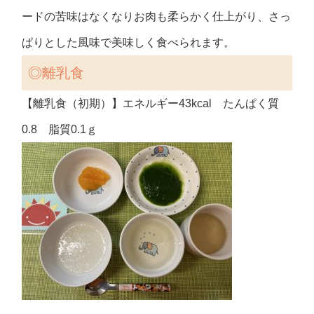
ードの苦味はなくなりお肉も柔らかく仕上がり、さっ
ぱりとした風味で美味しく食べられます。
◎離乳食
【離乳食（初期）】エネルギー43kcal たんぱく質
0.8 脂質0.1ｇ