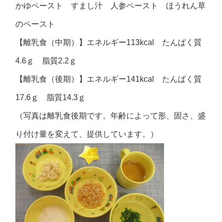
かゆペースト すまし汁 人参ペースト ほうれん草
のペースト
【離乳食（中期）】エネルギー113kcal たんぱく質
4.6ｇ 脂質2.2ｇ
【離乳食（後期）】エネルギー141kcal たんぱく質
17.6ｇ 脂質14.3ｇ
（写真は離乳食後期です。年齢によって形、固さ、盛
り付け量を変えて、提供しています。）