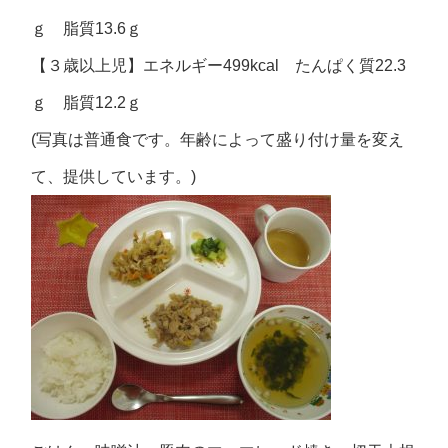
ｇ 脂質13.6ｇ
【３歳以上児】エネルギー499kcal たんぱく質22.3
ｇ 脂質12.2ｇ
(写真は普通食です。年齢によって盛り付け量を変え
て、提供しています。)