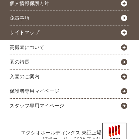
個人情報保護方針
免責事項
サイトマップ
高槻園について
園の特長
入園のご案内
保護者専用マイページ
スタッフ専用マイページ
エクシオホールディングス
東証上場