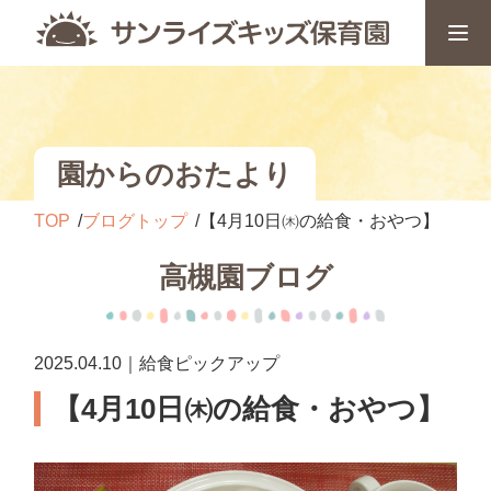
園からのおたより
TOP
ブログトップ
【4月10日㈭の給食・おやつ】
高槻園ブログ
2025.04.10｜給食ピックアップ
【4月10日㈭の給食・おやつ】