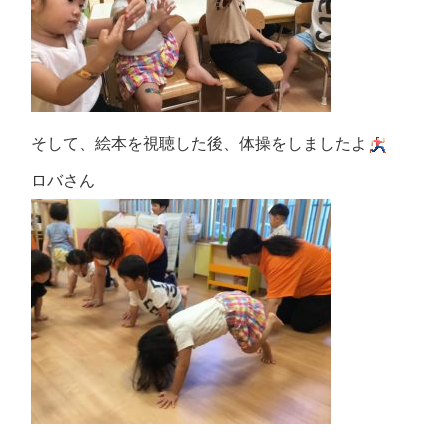
そして、絵本を視聴した後、体操をしましたよ
ロバさん