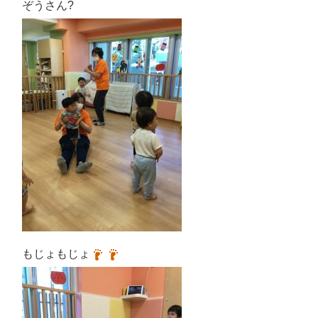
ぞうさん?
もじょもじょ