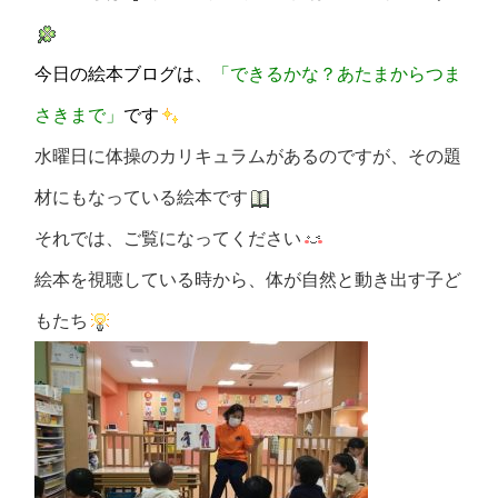
今日の絵本ブログは、
「できるかな？あたまからつま
さきまで」
です
水曜日に体操のカリキュラムがあるのですが、その題
材にもなっている絵本です
それでは、ご覧になってください
絵本を視聴している時から、体が自然と動き出す子ど
もたち