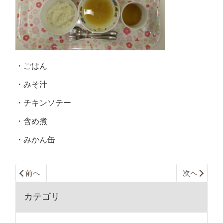
・ごはん
・みそ汁
・チキンソテー
・含め煮
・みかん缶
前へ
次へ
カテゴリ