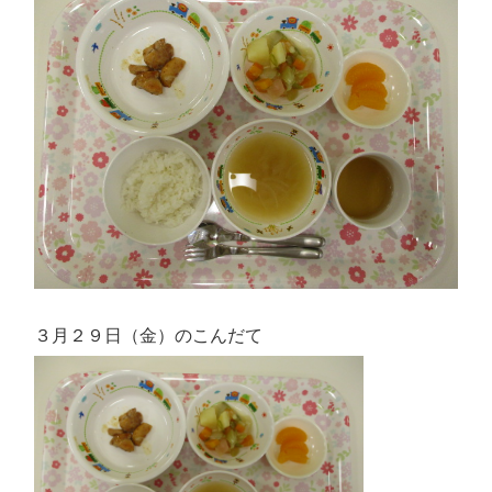
３月２９日（金）のこんだて