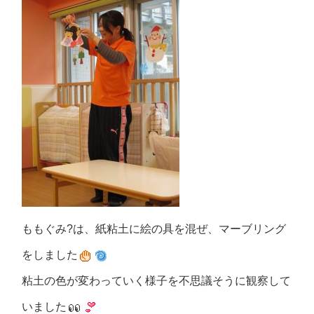
ももぐみ?は、紙粘土に絵の具を混ぜ、マーブリング
をしました
粘土の色が変わっていく様子を不思議そうに観察して
いました