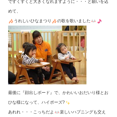
ですくすくと大きくなれますように・・・と願いを込
めて、
うれしいひなまつり
の歌を歌いました
最後に『顔出しボード』で、かわいいおだいり様とお
ひな様になって、ハイポーズ?
あれれ・・・こっちだよ
楽しいハプニングも交え