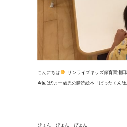
こんにちは
サンライズキッズ保育園瀬田
今回は9月一歳児の購読絵本「ばったくん/
ぴょん ぴょん ぴょん