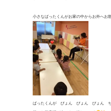
小さなばったくんがお家の中からお外へお
ばったくんが ぴょん ぴょん ぴょん 