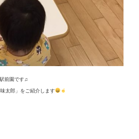
駅前園です♫
五味太郎」をご紹介します