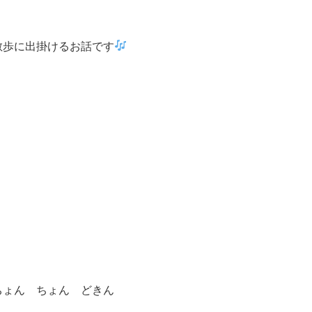
散歩に出掛けるお話です
ちょん ちょん どきん