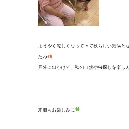
ようやく涼しくなってきて秋らしい気候と
たね
戸外に出かけて、秋の自然や虫探しを楽し
来週もお楽しみに