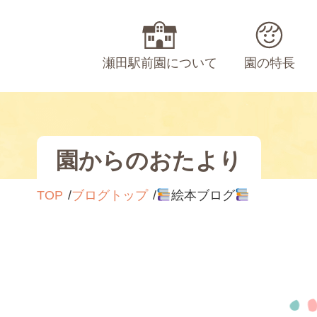
瀬田駅前園について
園の特長
園からのおたより
TOP
ブログトップ
絵本ブログ