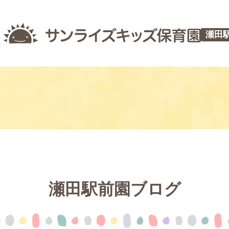
瀬田
瀬田駅前園ブログ