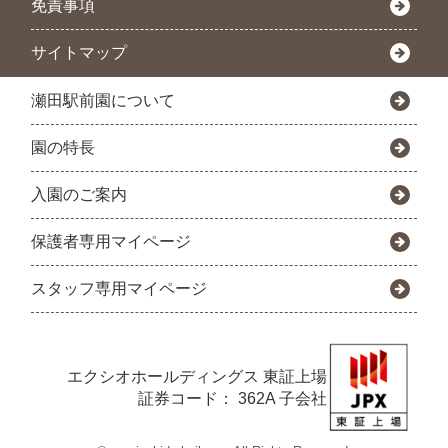
免責事項
サイトマップ
瀬田駅前園について
園の特長
入園のご案内
保護者専用マイページ
スタッフ専用マイページ
エクシオホールディングス
東証上場
証券コード： 362A 子会社