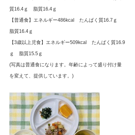
質16.4ｇ 脂質16.4ｇ
【普通食】エネルギー486kcal たんぱく質16.7ｇ
脂質16.4ｇ
【3歳以上児食】エネルギー509kcal たんぱく質16.9
ｇ 脂質15.5ｇ
(写真は普通食になります。年齢によって盛り付け量
を変えて、提供しています。)