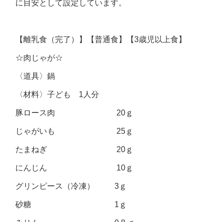
に目安として設定しています。
【離乳食（完了）】【普通食】【3歳児以上食】
☆肉じゃが☆
〈道具〉鍋
〈材料〉子ども 1人分
豚ロース肉 20ｇ
じゃがいも 25ｇ
たまねぎ 20ｇ
にんじん 10ｇ
グリンピース（冷凍） 3ｇ
砂糖 1ｇ