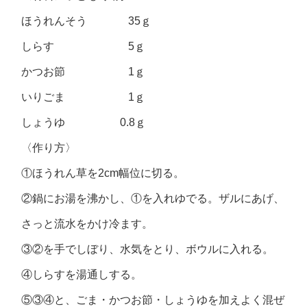
ほうれんそう 35ｇ
しらす 5ｇ
かつお節 1ｇ
いりごま 1ｇ
しょうゆ 0.8ｇ
〈作り方〉
①ほうれん草を2cm幅位に切る。
②鍋にお湯を沸かし、①を入れゆでる。ザルにあげ、
さっと流水をかけ冷ます。
③②を手でしぼり、水気をとり、ボウルに入れる。
④しらすを湯通しする。
⑤③④と、ごま・かつお節・しょうゆを加えよく混ぜ