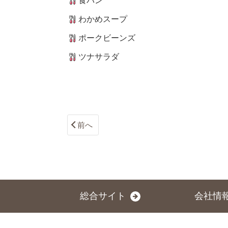
食パン
わかめスープ
ポークビーンズ
ツナサラダ
前へ
総合サイト
会社情