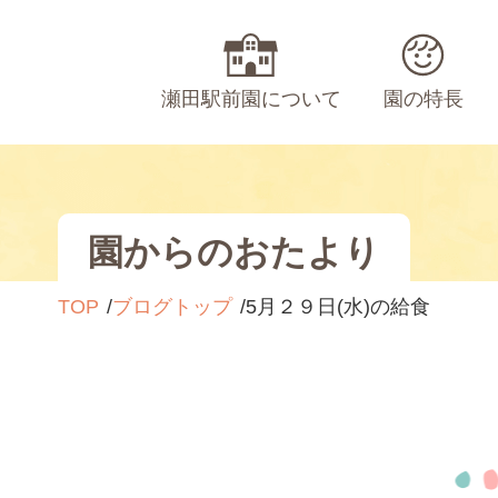
瀬田駅前園について
園の特長
園からのおたより
TOP
ブログトップ
5月２９日(水)の給食