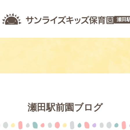
瀬田
瀬田駅前園ブログ