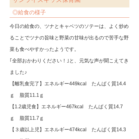
◎給食の様子
今日の給食の、ツナとキャベツのソテーは、よく炒め
ることでツナの旨味と野菜の甘味が出るので苦手な野
菜も食べやすかったようです。
｢全部おかわりください！｣と、元気な声が聞こえてき
ました♪
【離乳食完了】エネルギー449kcal たんぱく質14.4
ｇ 脂質11.1ｇ
【1.2歳児食】エネルギー467kcal たんぱく質14.7
ｇ 脂質11.7ｇ
【３歳以上児】エネルギー474kcal たんぱく質14.3