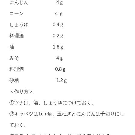
にんじん 4ｇ
コーン ４ｇ
しょうゆ 0.4ｇ
料理酒 0.2ｇ
油 1.6ｇ
みそ 4ｇ
料理酒 0.8ｇ
砂糖 1.2ｇ
＜作り方＞
①ツナは、酒、しょうゆにつけておく。
②キャベツは1cm角、玉ねぎとにんじんは千切りにし
ておく。