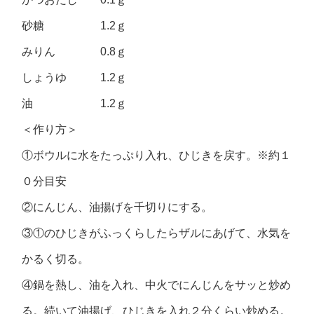
砂糖 1.2ｇ
みりん 0.8ｇ
しょうゆ 1.2ｇ
油 1.2ｇ
＜作り方＞
①ボウルに水をたっぷり入れ、ひじきを戻す。※約１
０分目安
②にんじん、油揚げを千切りにする。
③①のひじきがふっくらしたらザルにあげて、水気を
かるく切る。
④鍋を熱し、油を入れ、中火でにんじんをサッと炒め
る。続いて油揚げ、ひじきを入れ２分くらい炒める。