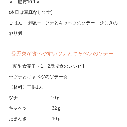
ｇ 脂質10.1ｇ
(本日は写真なしです)
ごはん 味噌汁 ツナとキャベツのソテー ひじきの
炒り煮
◎野菜が食べやすいツナとキャベツのソテー
【離乳食完了・1、2歳児食のレシピ】
☆ツナとキャベツのソテー☆
〈材料〉子供1人
ツナ 10ｇ
キャベツ 32ｇ
たまねぎ 10ｇ