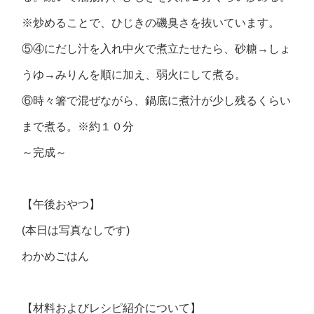
※炒めることで、ひじきの磯臭さを抜いています。
⑤④にだし汁を入れ中火で煮立たせたら、砂糖→しょ
うゆ→みりんを順に加え、弱火にして煮る。
⑥時々箸で混ぜながら、鍋底に煮汁が少し残るくらい
まで煮る。※約１０分
～完成～
【午後おやつ】
(本日は写真なしです)
わかめごはん
【材料およびレシピ紹介について】