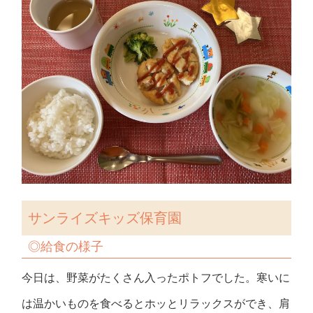
サンライズキッズ保育園
◎
給食の様子
今日は、野菜がたくさん入ったポトフでした。寒いに
は温かいものを食べるとホッとリラックスができ、肩