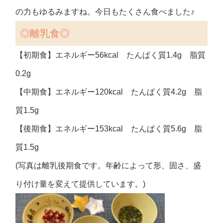
の力もゆるみますね。今日もたくさん食べました♪
◎
離乳食◎
【初期食】エネルギー56kcal たんぱく質1.4g 脂質
0.2g
【中期食】エネルギー120kcal たんぱく質4.2g 脂
質1.5g
【後期食】エネルギー153kcal たんぱく質5.6g 脂
質1.5g
(写真は離乳後期食です。年齢によって形、固さ、盛
り付け量を変えて提供しています。)