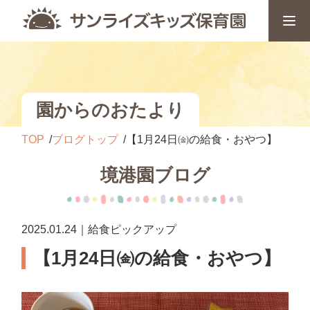
園からのおたより
TOP
ブログトップ
【1月24日㈮の給食・おやつ】
境港園ブログ
2025.01.24｜給食ピックアップ
【1月24日㈮の給食・おやつ】