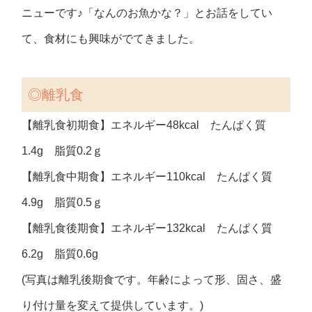
ニューです♪「なんのお魚かな？」とお話をしてい
て、食材にも興味がでてきました。
◎離乳食
【離乳食初期食】エネルギー48kcal たんぱく質
1.4g 脂質0.2ｇ
【離乳食中期食】エネルギー110kcal たんぱく質
4.9g 脂質0.5ｇ
【離乳食後期食】エネルギー132kcal たんぱく質
6.2g 脂質0.6g
(写真は離乳後期食です。年齢によって形、固さ、盛
り付け量を変えて提供しています。)