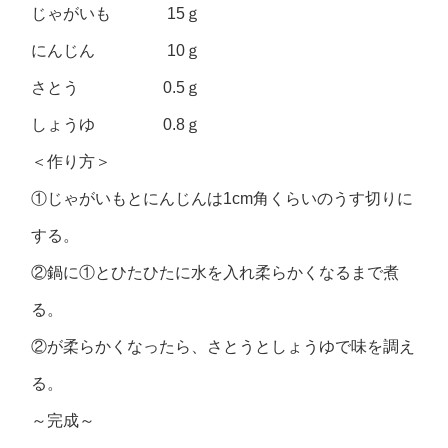
じゃがいも 15ｇ
にんじん 10ｇ
さとう 0.5ｇ
しょうゆ 0.8ｇ
＜作り方＞
①じゃがいもとにんじんは1cm角くらいのうす切りに
する。
②鍋に①とひたひたに水を入れ柔らかくなるまで煮
る。
②が柔らかくなったら、さとうとしょうゆで味を調え
る。
～完成～