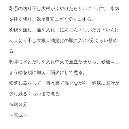
③①の切り干し大根がふやけたらザルに上げて、水気
を軽く切り、2cm目安にざく切りにする。
④鍋を熱し、油を入れ、にんじん・しいたけ・いんげ
ん→切り干し大根→油揚げの順に入れ2分くらい炒め
る。
⑤④に水とだしを入れ中火で煮立たせたら、砂糖→し
ょうゆを順に加え、弱火にして煮る。
⑥落し蓋をして、時々箸で混ぜながら、鍋底に煮汁が
少し残るくらいまで煮る。
※約３分
～完成～