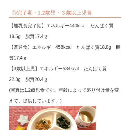
◎完了期・1.2歳児・３歳以上児食
【離乳食完了期】エネルギー440kcal たんぱく質
18.5g 脂質17.4ｇ
【普通食】エネルギー458kcal たんぱく質18.8g 脂
質17.4ｇ
【3歳以上児】エネルギー534kcal たんぱく質
22.3g 脂質20.4ｇ
(写真は1.2歳児食です。年齢によって盛り付け量を変
えて、提供しています。)