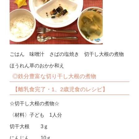
ごはん 味噌汁 さばの塩焼き 切干し大根の煮物
ほうれん草のおかか和え
◎鉄分豊富な切り干し大根の煮物
【離乳食完了・1、2歳児食のレシピ】
☆切干し大根の煮物☆
〈材料〉子ども 1人分
切干大根 3ｇ
にんじん 10ｇ