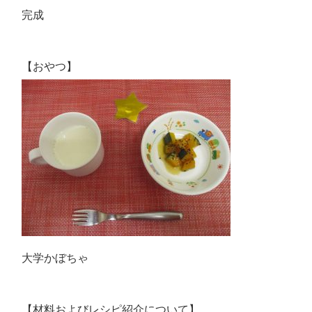
完成
【おやつ】
大学かぼちゃ
【材料およびレシピ紹介について】