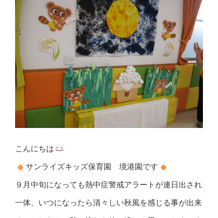
こんにちは
サンライズキッズ保育園 境港園です
９月中旬になっても熱中症警戒アラートが連日出され
一体、いつになったら清々しい秋風を感じる事が出来