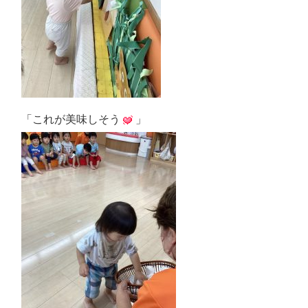
「これが美味しそう
」