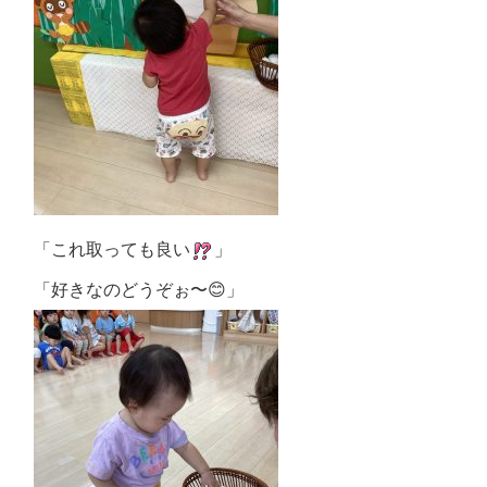
「これ取っても良い
」
「好きなのどうぞぉ〜😊」