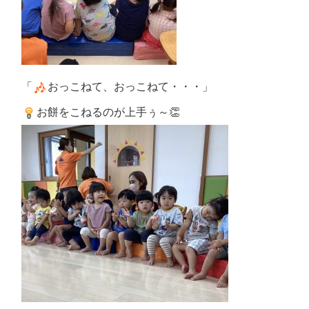
「
おっこねて、おっこねて・・・」
お餅をこねるのが上手ぅ～👏