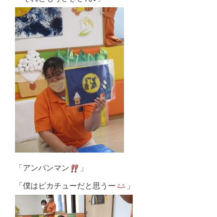
「アンパンマン
」
「僕はピカチューだと思うー
」