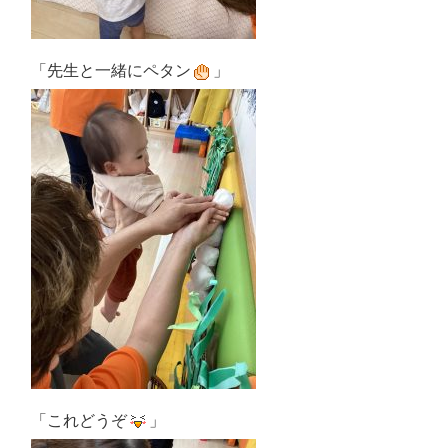
「先生と一緒にペタン
」
「これどうぞ
」