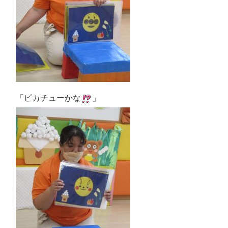
「ピカチューかな
」