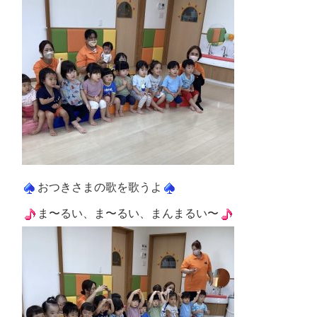
おつきさまの歌を歌うよ
ま〜るい、ま〜るい、まんまるい〜