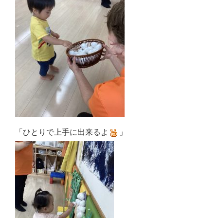
「ひとりで上手に出来るよ
」