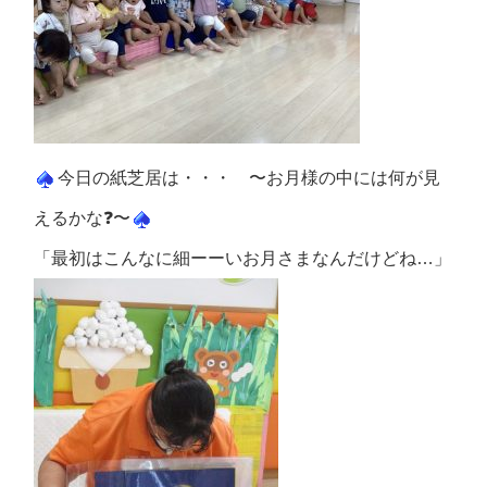
今日の紙芝居は・・・ 〜お月様の中には何が見
えるかな❓〜
「最初はこんなに細ーーいお月さまなんだけどね…」