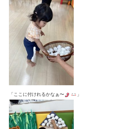
「ここに付けれるかなぁ〜
」