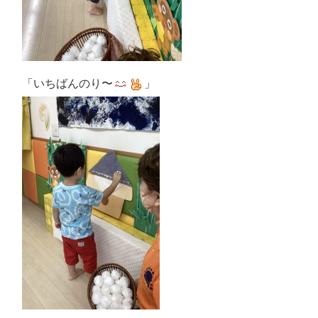
「いちばんのり〜
」