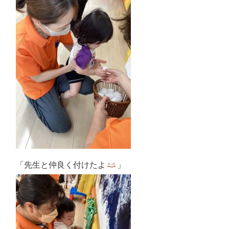
「先生と仲良く付けたよ
」