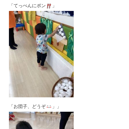
「てっぺんにポン
」
「お団子、どうぞ
」」