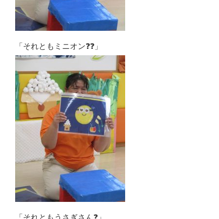
「それともミニオン❓❓」
「それともうさぎさん❓」