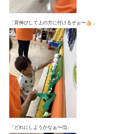
「背伸びして上の方に付けるぞぉ〜
」
「どれにしようかなぁ〜🤔」