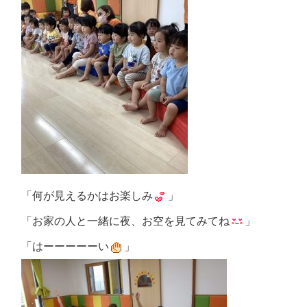
「何が見えるかはお楽しみ
」
「お家の人と一緒に夜、お空を見てみてね
」
「はーーーーーい
」