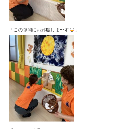
「この隙間にお邪魔しま〜す
」