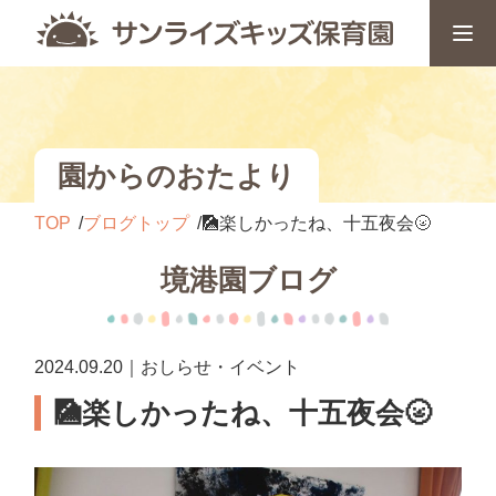
園からのおたより
TOP
ブログトップ
🎑楽しかったね、十五夜会🌝
境港園ブログ
2024.09.20｜おしらせ・イベント
🎑楽しかったね、十五夜会🌝