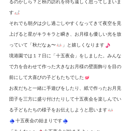
るのかしら？と秋の訪れを待ち遠しく思ってしまいま
す
それでも朝夕は少し過ごしやすくなってきて夜空を見
上げると星がキラキラと瞬き、お月様も優しい光を放
っていて「秋だなぁ〜
」と嬉しくなります
境港園では１７日に「十五夜会」をしました。みんな
で力を合わせて作った大きなお月様の壁面飾りを目の
前にして大喜びの子どもたちでした
お友だちと一緒に手遊びをしたり、紙で作ったお月見
団子を三方に盛り付けたりして十五夜会を楽しんでい
る子どもたちの様子をお伝えしようと思います
十五夜会の始まりです