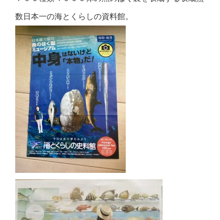
数日本一の海とくらしの資料館。