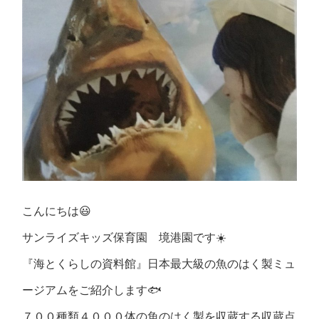
こんにちは😃
サンライズキッズ保育園 境港園です☀️
『海とくらしの資料館』日本最大級の魚のはく製ミュ
ージアムをご紹介します🐟
７００種類４０００体の魚のはく製を収蔵する収蔵点