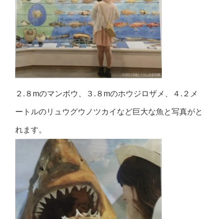
２.８mのマンボウ、３.８mのホウジロザメ、４.２メ
ートルのリュウグウノツカイなど巨大な魚と写真がと
れます。