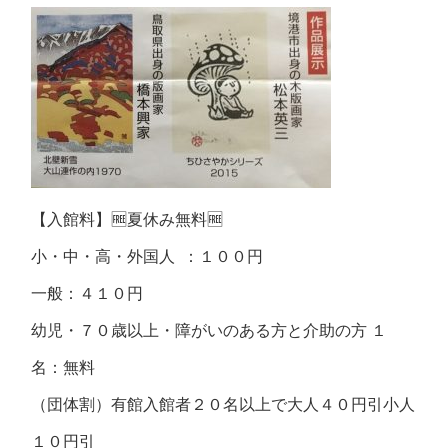
【入館料】🆓夏休み無料🆓
小・中・高・外国人 ：１００円
一般：４１０円
幼児・７０歳以上・障がいのある方と介助の方 １
名：無料
（団体割）有館入館者２０名以上で大人４０円引小人
１０円引