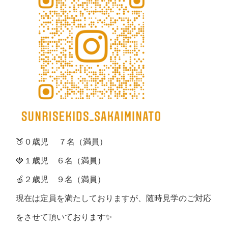
🍑０歳児 ７名（満員）
🍓１歳児 ６名（満員）
🍎２歳児 ９名（満員）
現在は定員を満たしておりますが、随時見学のご対応
をさせて頂いております✨