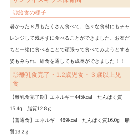
◎
給食の様子
暑かった８月もたくさん食べて、色々な食材にもチャ
レンジして残さずに食べることができました。お友だ
ちと一緒に食べることで頑張って食べてみようとする
姿もみられ、給食を通しても成長ができました！！
◎
離乳食完了・1.2歳児食・３歳以上児
食
【離乳食完了期】エネルギー445kcal たんぱく質
15.4g 脂質12.8ｇ
【普通食】エネルギー469kcal たんぱく質16.0g 脂
質13.2ｇ