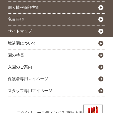
個人情報保護方針
免責事項
サイトマップ
境港園について
園の特長
入園のご案内
保護者専用マイページ
スタッフ専用マイページ
エクシオホールディングス
東証上場