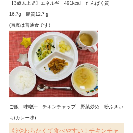
【3歳以上児】エネルギー491kcal たんぱく質
16.7g 脂質12.7ｇ
(写真は普通食です)
ご飯 味噌汁 チキンチャップ 野菜炒め 粉ふきい
も(カレー味)
◎
やわらかくて食べやすい！チキンチャ