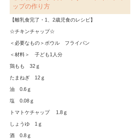
ップの作り方
【離乳食完了・1、2歳児食のレシピ】
☆チキンチャップ☆
＜必要なもの＞ボウル フライパン
＜材料＞ 子ども1人分
鶏もも 32ｇ
たまねぎ 12ｇ
油 0.6ｇ
塩 0.08ｇ
トマトケチャップ 1.8ｇ
しょうゆ 1ｇ
酒 0.8ｇ