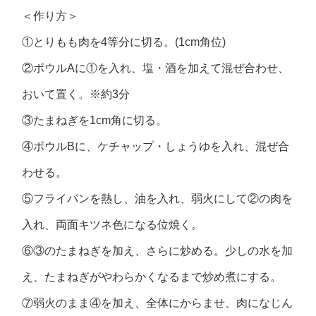
＜作り方＞
①とりもも肉を4等分に切る。(1cm角位)
②ボウルAに①を入れ、塩・酒を加えて混ぜ合わせ、
おいて置く。※約3分
③たまねぎを1cm角に切る。
④ボウルBに、ケチャップ・しょうゆを入れ、混ぜ合
わせる。
⑤フライパンを熱し、油を入れ、弱火にして②の肉を
入れ、両面キツネ色になる位焼く。
⑥③のたまねぎを加え、さらに炒める。少しの水を加
え、たまねぎがやわらかくなるまで炒め煮にする。
⑦弱火のまま④を加え、全体にからませ、肉になじん