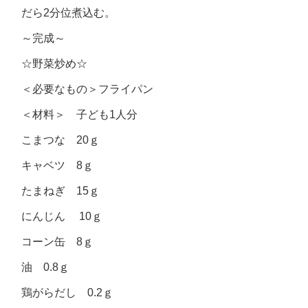
だら2分位煮込む。
～完成～
☆野菜炒め☆
＜必要なもの＞フライパン
＜材料＞ 子ども1人分
こまつな 20ｇ
キャベツ 8ｇ
たまねぎ 15ｇ
にんじん 10ｇ
コーン缶 8ｇ
油 0.8ｇ
鶏がらだし 0.2ｇ