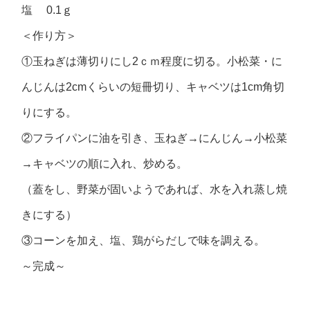
塩 0.1ｇ
＜作り方＞
①玉ねぎは薄切りにし2ｃｍ程度に切る。小松菜・に
んじんは2cmくらいの短冊切り、キャベツは1cm角切
りにする。
②フライパンに油を引き、玉ねぎ→にんじん→小松菜
→キャベツの順に入れ、炒める。
（蓋をし、野菜が固いようであれば、水を入れ蒸し焼
きにする）
③コーンを加え、塩、鶏がらだしで味を調える。
～完成～