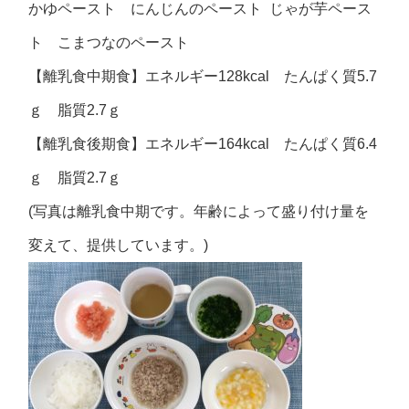
かゆペースト にんじんのペースト じゃが芋ペース
ト こまつなのペースト
【離乳食中期食】エネルギー128kcal たんぱく質5.7
ｇ 脂質2.7ｇ
【離乳食後期食】エネルギー164kcal たんぱく質6.4
ｇ 脂質2.7ｇ
(写真は離乳食中期です。年齢によって盛り付け量を
変えて、提供しています。)