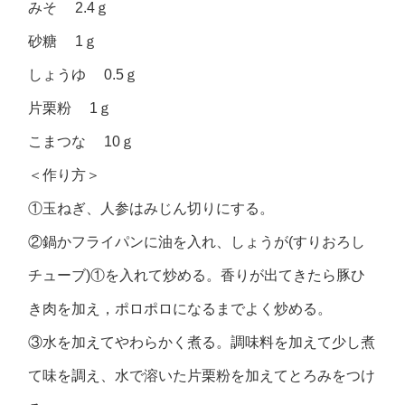
みそ 2.4ｇ
砂糖 1ｇ
しょうゆ 0.5ｇ
片栗粉 1ｇ
こまつな 10ｇ
＜作り方＞
①玉ねぎ、人参はみじん切りにする。
②鍋かフライパンに油を入れ、しょうが(すりおろし
チューブ)①を入れて炒める。香りが出てきたら豚ひ
き肉を加え，ポロポロになるまでよく炒める。
③水を加えてやわらかく煮る。調味料を加えて少し煮
て味を調え、水で溶いた片栗粉を加えてとろみをつけ