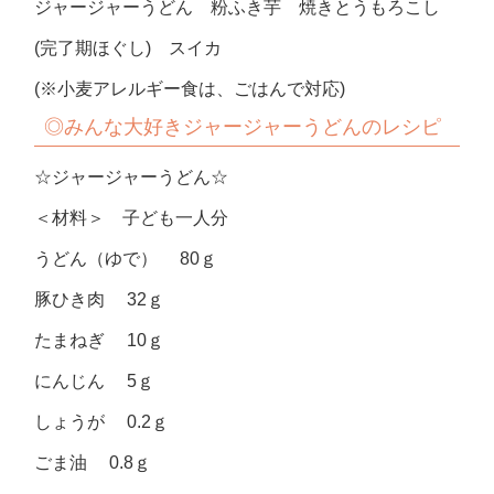
ジャージャーうどん 粉ふき芋 焼きとうもろこし
(完了期ほぐし) スイカ
(※小麦アレルギー食は、ごはんで対応)
◎みんな大好きジャージャーうどんのレシピ
☆ジャージャーうどん☆
＜材料＞ 子ども一人分
うどん（ゆで） 80ｇ
豚ひき肉 32ｇ
たまねぎ 10ｇ
にんじん 5ｇ
しょうが 0.2ｇ
ごま油 0.8ｇ