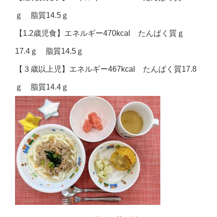
ｇ 脂質14.5ｇ
【1.2歳児食】エネルギー470kcal たんぱく質ｇ
17.4ｇ 脂質14.5ｇ
【３歳以上児】エネルギー467kcal たんぱく質17.8
ｇ 脂質14.4ｇ