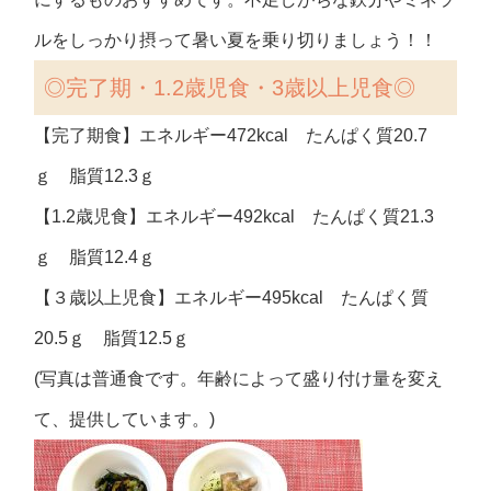
ルをしっかり摂って暑い夏を乗り切りましょう！！
◎完了期・1.2歳児食・3歳以上児食◎
【完了期食】エネルギー472kcal たんぱく質20.7
ｇ 脂質12.3ｇ
【1.2歳児食】エネルギー492kcal たんぱく質21.3
ｇ 脂質12.4ｇ
【３歳以上児食】エネルギー495kcal たんぱく質
20.5ｇ 脂質12.5ｇ
(写真は普通食です。年齢によって盛り付け量を変え
て、提供しています。)