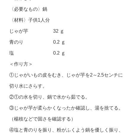
〈必要なもの〉鍋
〈材料〉子供1人分
じゃが芋 32 ｇ
青のり 0.2 ｇ
塩 0.2 ｇ
＜作り方＞
①じゃがいもの皮をむき、じゃが芋を2～2.5センチに
切り水にさらす。
②①の水を切り、鍋で水から茹でる。
③じゃが芋が柔らかくなったか確認し、湯を捨てる。
（楊枝などで固さを確認する）
④塩と青のりを振り、粉がふくよう鍋を優しく振り、