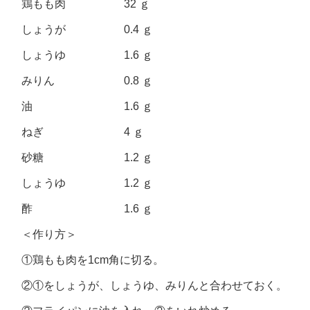
鶏もも肉 32 ｇ
しょうが 0.4 ｇ
しょうゆ 1.6 ｇ
みりん 0.8 ｇ
油 1.6 ｇ
ねぎ 4 ｇ
砂糖 1.2 ｇ
しょうゆ 1.2 ｇ
酢 1.6 ｇ
＜作り方＞
①鶏もも肉を1cm角に切る。
②①をしょうが、しょうゆ、みりんと合わせておく。