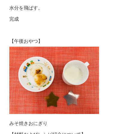
水分を飛ばす。
完成
【午後おやつ】
みそ焼きおにぎり