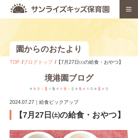
園からのおたより
TOP
ブログトップ
【7月27日㈯の給食・おやつ】
境港園ブログ
2024.07.27｜給食ピックアップ
【7月27日㈯の給食・おやつ】