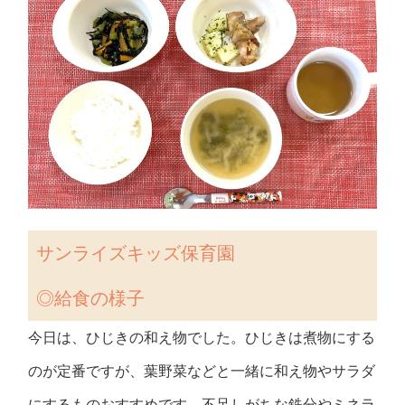
サンライズキッズ保育園
◎
給食の様子
今日は、ひじきの和え物でした。ひじきは煮物にする
のが定番ですが、葉野菜などと一緒に和え物やサラダ
にするものおすすめです。不足しがちな鉄分やミネラ