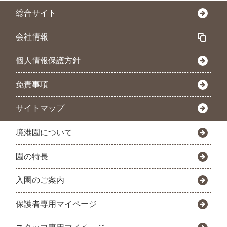
総合サイト
会社情報
個人情報保護方針
免責事項
サイトマップ
境港園について
園の特長
入園のご案内
保護者専用マイページ