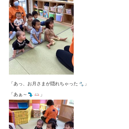
「あっ、お月さまが隠れちゃった
」
「あぁ～
」