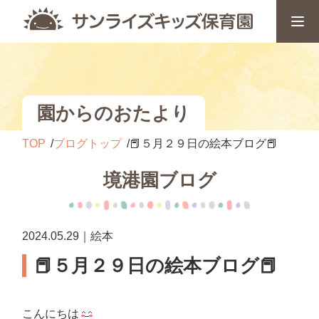
園からのおたより
TOP
ブログトップ
📕５月２９日の絵本ブログ📕
境港園ブログ
2024.05.29｜絵本
📕５月２９日の絵本ブログ📕
こんにちは