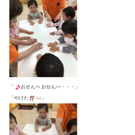
「
おせんべ おせんべ・・・」
「やけた
」