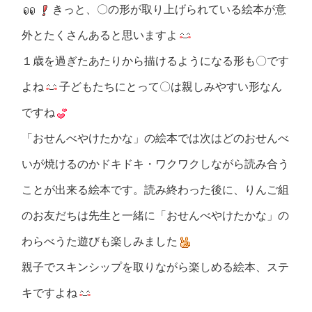
きっと、〇の形が取り上げられている絵本が意
外とたくさんあると思いますよ
１歳を過ぎたあたりから描けるようになる形も〇です
よね
子どもたちにとって〇は親しみやすい形なん
ですね
「おせんべやけたかな」の絵本では次はどのおせんべ
いが焼けるのかドキドキ・ワクワクしながら読み合う
ことが出来る絵本です。読み終わった後に、りんご組
のお友だちは先生と一緒に「おせんべやけたかな」の
わらべうた遊びも楽しみました
親子でスキンシップを取りながら楽しめる絵本、ステ
キですよね