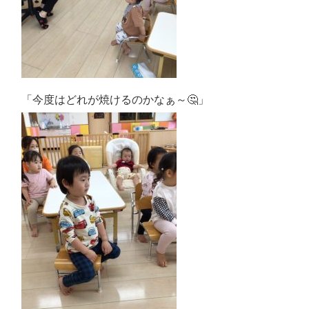
「今度はどれが焼けるのかなぁ～🤔」