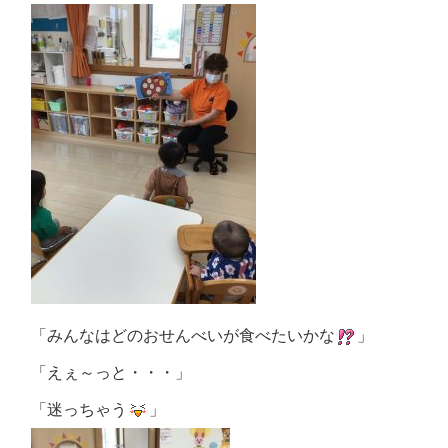
「みんなはどのおせんべいが食べたいかな
」
「えぇ～っと・・・」
「迷っちゃう
」