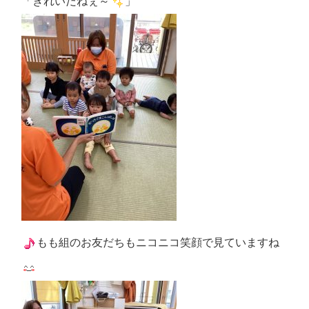
「きれいだねぇ～
」
もも組のお友だちもニコニコ笑顔で見ていますね