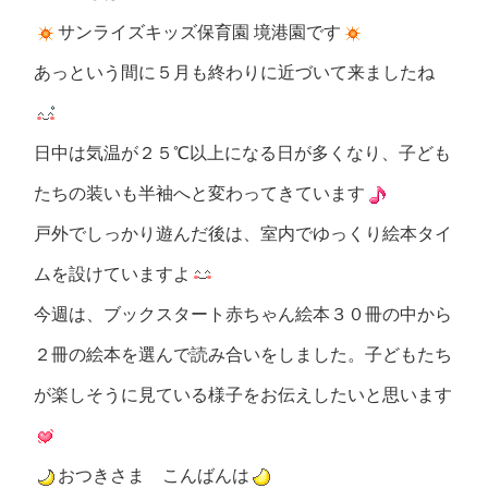
サンライズキッズ保育園 境港園です
あっという間に５月も終わりに近づいて来ましたね
日中は気温が２５℃以上になる日が多くなり、子ども
たちの装いも半袖へと変わってきています
戸外でしっかり遊んだ後は、室内でゆっくり絵本タイ
ムを設けていますよ
今週は、ブックスタート赤ちゃん絵本３０冊の中から
２冊の絵本を選んで読み合いをしました。子どもたち
が楽しそうに見ている様子をお伝えしたいと思います
おつきさま こんばんは