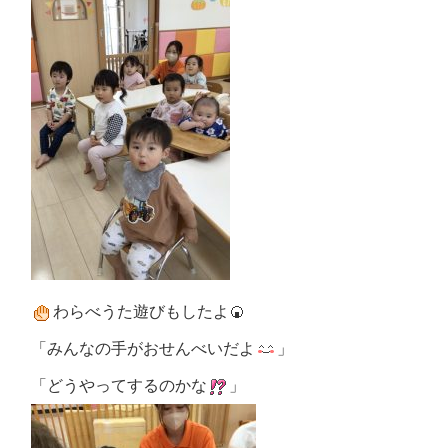
わらべうた遊びもしたよ🍘
「みんなの手がおせんべいだよ
」
「どうやってするのかな
」