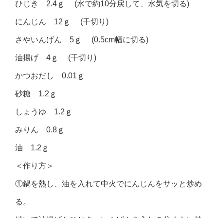
ひじき 2.4ｇ (水で約10分戻して、水気を切る)
にんじん 12ｇ (千切り)
さやいんげん 5ｇ (0.5cm幅に切る)
油揚げ 4ｇ (千切り)
かつおだし 0.01ｇ
砂糖 1.2ｇ
しょうゆ 1.2ｇ
みりん 0.8ｇ
油 1.2ｇ
＜作り方＞
①鍋を熱し、油を入れて中火でにんじんをサッと炒め
る。