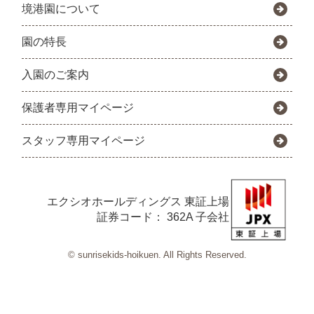
境港園について
園の特長
入園のご案内
保護者専用マイページ
スタッフ専用マイページ
エクシオホールディングス
東証上場
証券コード： 362A 子会社
© sunrisekids-hoikuen. All Rights Reserved.