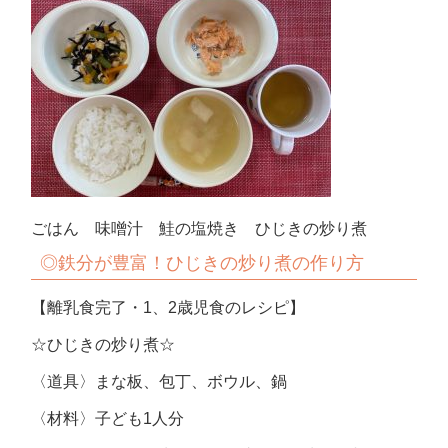
ごはん 味噌汁 鮭の塩焼き ひじきの炒り煮
◎鉄分が豊富！ひじきの炒り煮の作り方
【離乳食完了・1、2歳児食のレシピ】
☆ひじきの炒り煮☆
〈道具〉まな板、包丁、ボウル、鍋
〈材料〉子ども1人分