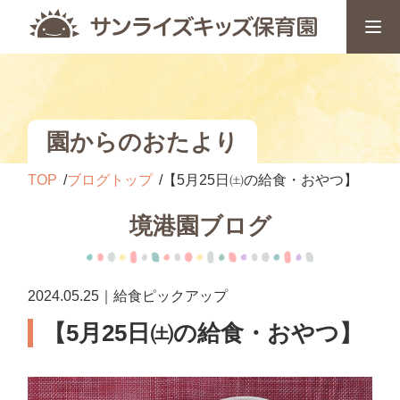
園からのおたより
TOP
ブログトップ
【5月25日㈯の給食・おやつ】
境港園ブログ
2024.05.25｜給食ピックアップ
【5月25日㈯の給食・おやつ】