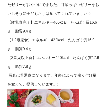
たゼリーがおやつにでました。甘酸っぱいゼリーをお
いしそうに子どもたちは食べてくれていました♡
【離乳食完了】エネルギー405kcal たんぱく質16.6
ｇ 脂質9.4ｇ
【1.2歳児食】エネルギー422kcal たんぱく質16.9
ｇ 脂質9.4ｇ
【3歳児以上食】エネルギー440kcal たんぱく質17.6
ｇ 脂質7.8ｇ
(写真は普通食になります。年齢によって盛り付け量
を変えて、提供しています。)