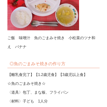
ご飯 味噌汁 魚のごまみそ焼き 小松菜のツナ和
え バナナ
◎魚のごまみそ焼きの作り方
【離乳食完了】【1.2歳児食】【3歳児以上食】
☆魚のごまみそ焼き☆
〈道具〉包丁、まな板、フライパン
〈材料〉子ども 1人分