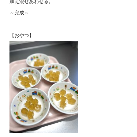
加え混ぜあわせる。
～完成～
【おやつ】