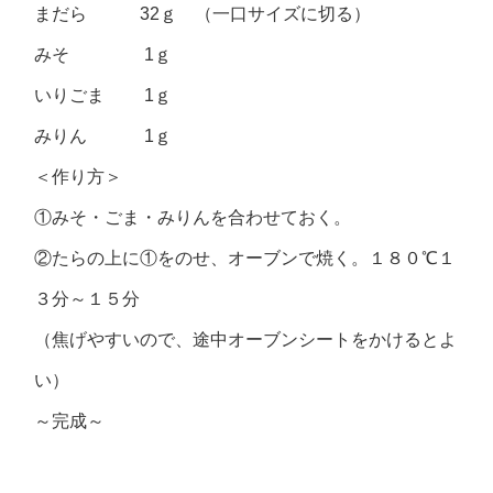
まだら 32ｇ （一口サイズに切る）
みそ 1ｇ
いりごま 1ｇ
みりん 1ｇ
＜作り方＞
①みそ・ごま・みりんを合わせておく。
②たらの上に①をのせ、オーブンで焼く。１８０℃１
３分～１５分
（焦げやすいので、途中オーブンシートをかけるとよ
い）
～完成～