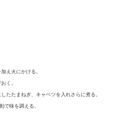
を加え火にかける。
でおく。
にしたたまねぎ、キャベツを入れさらに煮る。
糖)で味を調える。