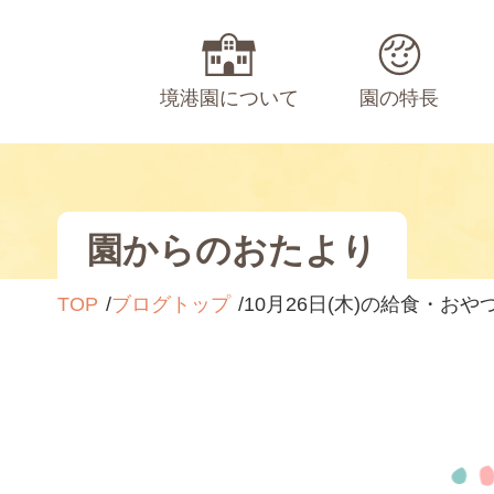
境港園について
園の特長
園からのおたより
TOP
ブログトップ
10月26日(木)の給食・おや