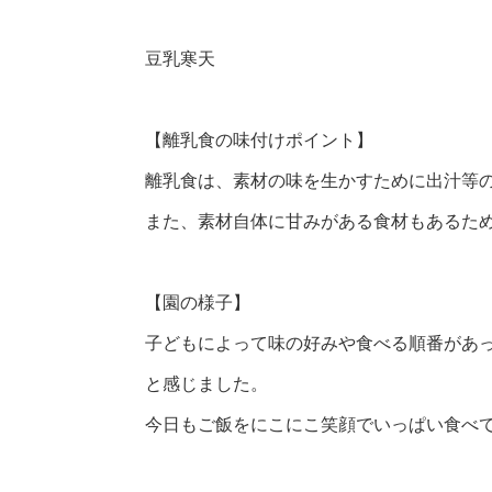
豆乳寒天
【離乳食の味付けポイント】
離乳食は、素材の味を生かすために出汁等
また、素材自体に甘みがある食材もあるた
【園の様子】
子どもによって味の好みや食べる順番があ
と感じました。
今日もご飯をにこにこ笑顔でいっぱい食べて