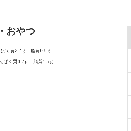
食・おやつ
ぱく質2.7ｇ 脂質0.9ｇ
ぱく質4.2ｇ 脂質1.5ｇ