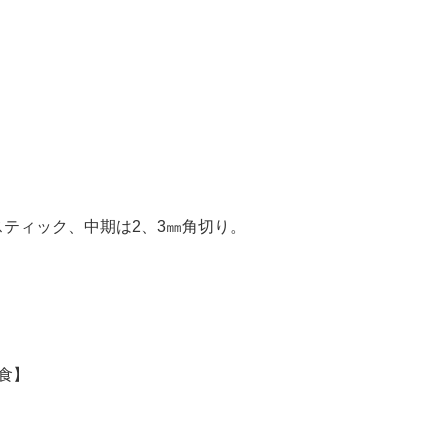
ティック、中期は2、3㎜角切り。
食】