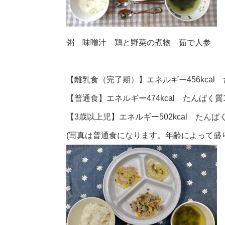
粥 味噌汁 鶏と野菜の煮物 茹で人参
【離乳食（完了期）】エネルギー456kcal た
【普通食】エネルギー474kcal たんぱく質17
【3歳以上児】エネルギー502kcal たんぱく質
(写真は普通食になります。年齢によって盛