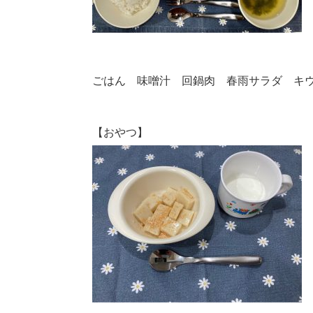
ごはん 味噌汁 回鍋肉 春雨サラダ キ
【おやつ】