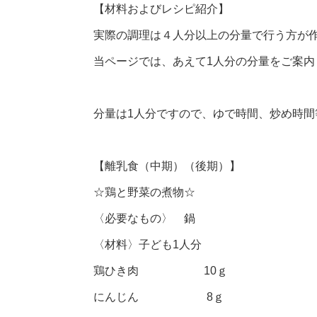
【材料およびレシピ紹介】
実際の調理は４人分以上の分量で行う方が
当ページでは、あえて1人分の分量をご案内
分量は1人分ですので、ゆで時間、炒め時
【離乳食（中期）（後期）】
☆鶏と野菜の煮物☆
〈必要なもの〉 鍋
〈材料〉子ども1人分
鶏ひき肉 10ｇ
にんじん 8ｇ