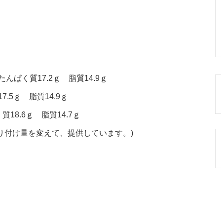
んぱく質17.2ｇ 脂質14.9ｇ
.5ｇ 脂質14.9ｇ
18.6ｇ 脂質14.7ｇ
り付け量を変えて、提供しています。)