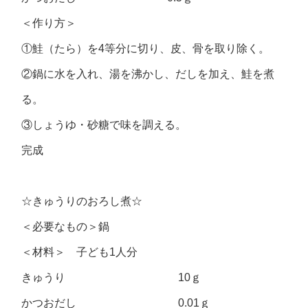
＜作り方＞
①鮭（たら）を4等分に切り、皮、骨を取り除く。
②鍋に水を入れ、湯を沸かし、だしを加え、鮭を煮
る。
③しょうゆ・砂糖で味を調える。
完成
☆きゅうりのおろし煮☆
＜必要なもの＞鍋
＜材料＞ 子ども1人分
きゅうり 10ｇ
かつおだし 0.01ｇ