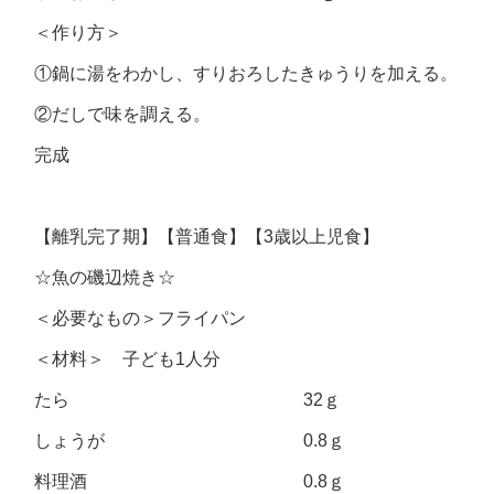
＜作り方＞
①鍋に湯をわかし、すりおろしたきゅうりを加える。
②だしで味を調える。
完成
【離乳完了期】【普通食】【3歳以上児食】
☆魚の磯辺焼き☆
＜必要なもの＞フライパン
＜材料＞ 子ども1人分
たら 32ｇ
しょうが 0.8ｇ
料理酒 0.8ｇ