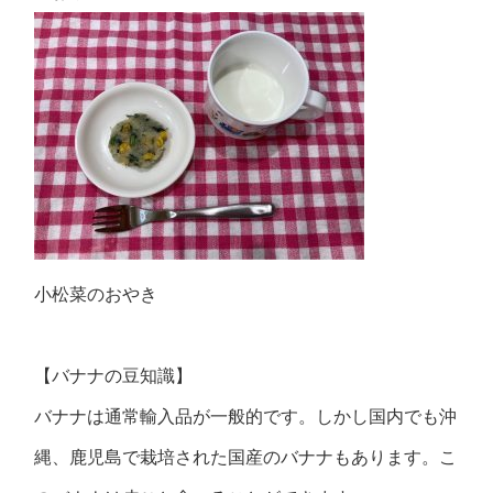
小松菜のおやき
【バナナの豆知識】
バナナは通常輸入品が一般的です。しかし国内でも沖
縄、鹿児島で栽培された国産のバナナもあります。こ