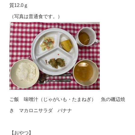
質12.0ｇ
（写真は普通食です。）
ご飯 味噌汁（じゃがいも・たまねぎ） 魚の磯辺焼
き マカロニサラダ バナナ
【おやつ】