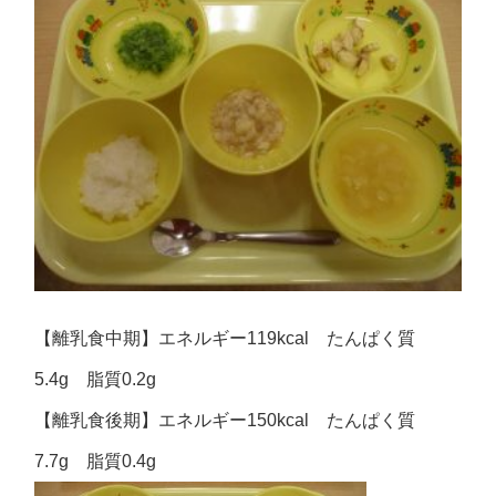
【離乳食中期】エネルギー119kcal たんぱく質
5.4g 脂質0.2g
【離乳食後期】エネルギー150kcal たんぱく質
7.7g 脂質0.4g