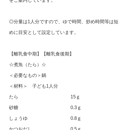
をご案内しています。
◎分量は1人分ですので、ゆで時間、炒め時間等は短
めに目安として設定しています。
【離乳食中期】【離乳食後期】
☆煮魚（たら）☆
＜必要なもの＞鍋
＜材料＞ 子ども1人分
たら 15ｇ
砂糖 0.3ｇ
しょうゆ 0.8ｇ
かつおだし 0.5ｇ