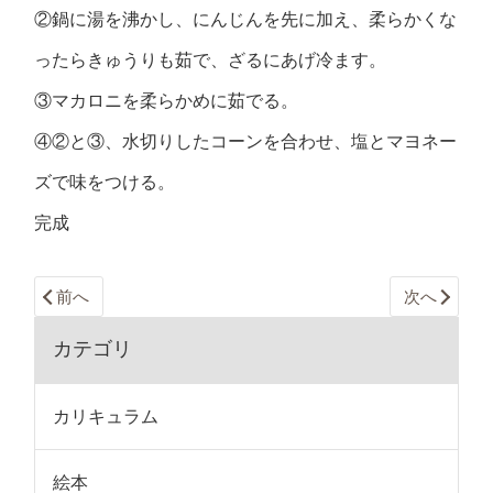
②鍋に湯を沸かし、にんじんを先に加え、柔らかくな
ったらきゅうりも茹で、ざるにあげ冷ます。
③マカロニを柔らかめに茹でる。
④②と③、水切りしたコーンを合わせ、塩とマヨネー
ズで味をつける。
完成
前へ
次へ
カテゴリ
カリキュラム
絵本