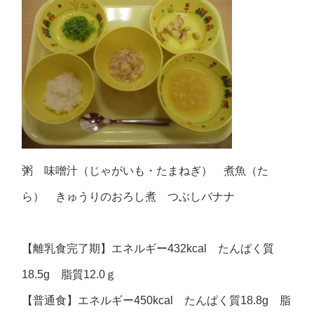
粥 味噌汁（じゃがいも・たまねぎ） 煮魚（た
ら） きゅうりのおろし煮 つぶしバナナ
【離乳食完了期】エネルギー432kcal たんぱく質
18.5g 脂質12.0ｇ
【普通食】エネルギー450kcal たんぱく質18.8g 脂