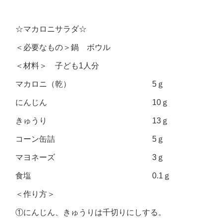
☆マカロニサラダ☆
＜必要なもの＞鍋 ボウル
＜材料＞ 子ども1人分
マカロニ（乾） 5ｇ
にんじん 10ｇ
きゅうり 13ｇ
コーン缶詰 5ｇ
マヨネーズ 3ｇ
食塩 0.1ｇ
＜作り方＞
①にんじん、きゅうりは千切りにしする。