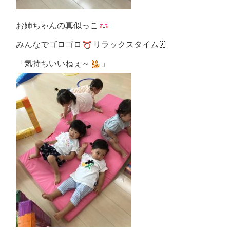
お姉ちゃんの真似っこ
みんなでゴロゴロ
リラックスタイム⏰
「気持ちいいねぇ～
」