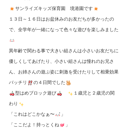
サンライズキッズ保育園 境港園です
１３日～１６日はお盆休みのお友だちが多かったの
で、全学年が一緒になって色々な遊びを楽しみました
異年齢で関わる事で大きい組さんは小さいお友だちに
優しくしてあげたり、小さい組さんは憧れのお兄さ
ん、お姉さんの遊ぶ姿に刺激を受けたりして相乗効果
バッチリ
の４日間でした
型はめブロック遊び
１歳児と２歳児の関
わり
「これはどこかなぁ〜
」
「ここだよ！持っとくね
」