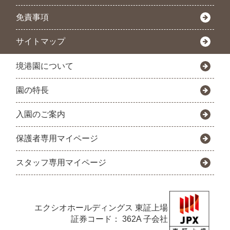
免責事項
サイトマップ
境港園について
園の特長
入園のご案内
保護者専用マイページ
スタッフ専用マイページ
エクシオホールディングス
東証上場
証券コード： 362A 子会社