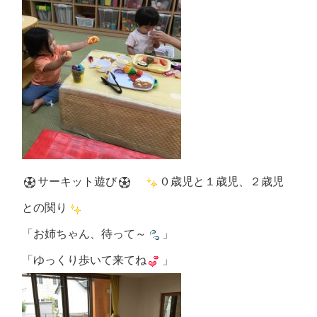
サーキット遊び
０歳児と１歳児、２歳児
との関り
「お姉ちゃん、待って～
」
「ゆっくり歩いて来てね
」