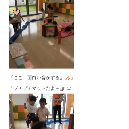
「ここ、面白い音がするよ
」
「プチプチマットだよ～
」