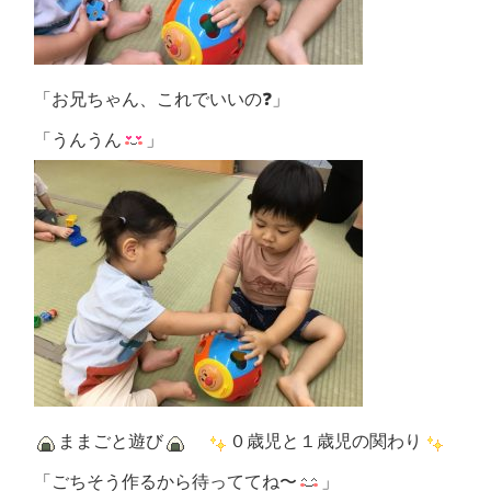
「お兄ちゃん、これでいいの❓」
「うんうん
」
ままごと遊び
０歳児と１歳児の関わり
「ごちそう作るから待っててね〜
」