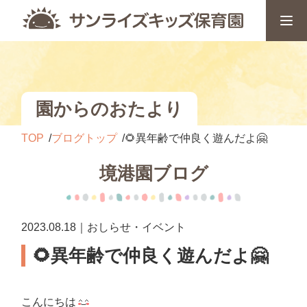
園からのおたより
TOP
ブログトップ
🌻異年齢で仲良く遊んだよ🤗
境港園ブログ
2023.08.18｜おしらせ・イベント
🌻異年齢で仲良く遊んだよ🤗
こんにちは