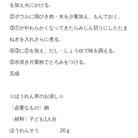
を加え火にかける。
②ボウルに鶏ひき肉・水を少量加え、もんでおく。
③①がやわらかくなってきたらみじん切りにしたたま
ねぎを入れさらに煮る。
④③に②を加え、だし・しょうゆで味を調える。
⑤水溶き片栗粉でとろみをつける。
完成
☆ほうれん草のお浸し☆
〈必要なもの〉鍋
〈材料〉子ども1人分
ほうれんそう 20ｇ