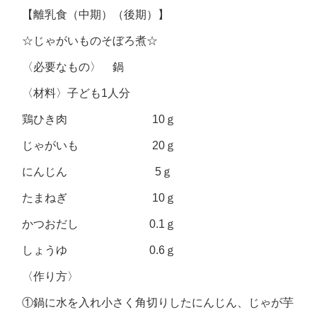
【離乳食（中期）（後期）】
☆じゃがいものそぼろ煮☆
〈必要なもの〉 鍋
〈材料〉子ども1人分
鶏ひき肉 10ｇ
じゃがいも 20ｇ
にんじん 5ｇ
たまねぎ 10ｇ
かつおだし 0.1ｇ
しょうゆ 0.6ｇ
〈作り方〉
①鍋に水を入れ小さく角切りしたにんじん、じゃが芋