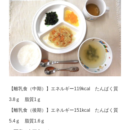
【離乳食（中期）】エネルギー119kcal たんぱく質
3.8ｇ 脂質1ｇ
【離乳食（後期）】エネルギー151kcal たんぱく質
5.4ｇ 脂質1.6ｇ