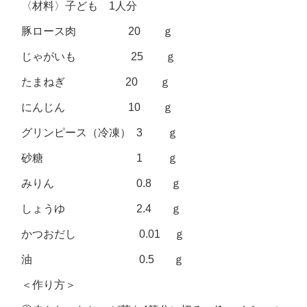
〈材料〉子ども 1人分
豚ロース肉 20 ｇ
じゃがいも 25 ｇ
たまねぎ 20 ｇ
にんじん 10 ｇ
グリンピース（冷凍） 3 ｇ
砂糖 1 ｇ
みりん 0.8 ｇ
しょうゆ 2.4 ｇ
かつおだし 0.01 ｇ
油 0.5 ｇ
＜作り方＞