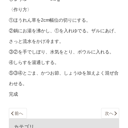
〈作り方〉
①ほうれん草を2cm幅位の切りにする。
②鍋にお湯を沸かし、①を入れゆでる。ザルにあげ、
さっと流水をかけ冷ます。
③②を手でしぼり、水気をとり、ボウルに入れる。
④しらすを湯通しする。
⑤③④とごま、かつお節、しょうゆを加えよく混ぜ合
わせる。
完成
前へ
次へ
カテゴリ