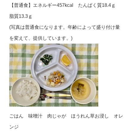
【普通食】エネルギー457kcal たんぱく質18.4ｇ
脂質13.3ｇ
(写真は普通食になります。年齢によって盛り付け量
を変えて、提供しています。)
ごはん 味噌汁 肉じゃが ほうれん草お浸し オレ
ンジ