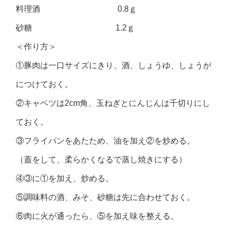
料理酒 0.8ｇ
砂糖 1.2ｇ
＜作り方＞
①豚肉は一口サイズにきり、酒、しょうゆ、しょうが
につけておく。
②キャベツは2cm角、玉ねぎとにんじんは千切りにし
ておく。
③フライパンをあたため、油を加え②を炒める。
（蓋をして、柔らかくなるで蒸し焼きにする）
④③に①を加え、炒める。
⑤調味料の酒、みそ、砂糖は先に合わせておく。
⑥肉に火が通ったら、⑤を加え味を整える。