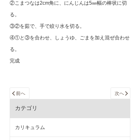
②こまつなは2cm角に、にんじんは5㎜幅の棒状に切
る。
③②を茹で、手で絞り水を切る。
④①と③を合わせ、しょうゆ、ごまを加え混ぜ合わせ
る。
完成
前へ
次へ
カテゴリ
カリキュラム