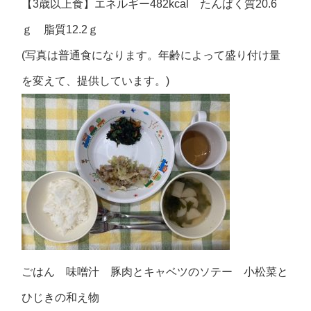
【3歳以上食】エネルギー482kcal たんぱく質20.6
ｇ 脂質12.2ｇ
(写真は普通食になります。年齢によって盛り付け量
を変えて、提供しています。)
ごはん 味噌汁 豚肉とキャベツのソテー 小松菜と
ひじきの和え物