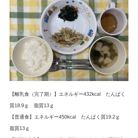
【離乳食（完了期）】エネルギー432kcal たんぱく
質18.9ｇ 脂質13ｇ
【普通食】エネルギー450kcal たんぱく質19.2ｇ
脂質13ｇ