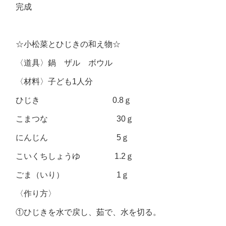
完成
☆小松菜とひじきの和え物☆
〈道具〉鍋 ザル ボウル
〈材料〉子ども1人分
ひじき 0.8ｇ
こまつな 30ｇ
にんじん 5ｇ
こいくちしょうゆ 1.2ｇ
ごま（いり） 1ｇ
〈作り方〉
①ひじきを水で戻し、茹で、水を切る。