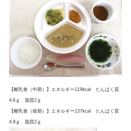
【離乳食（中期）】エネルギー119kcal たんぱく質
4.6ｇ 脂質2ｇ
【離乳食（後期）】エネルギー137kcal たんぱく質
4.9ｇ 脂質2ｇ