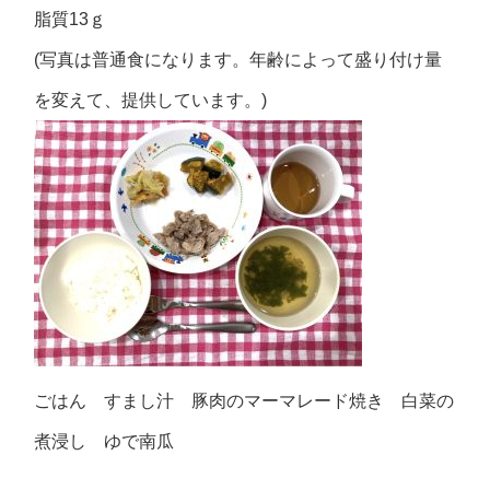
脂質13ｇ
(写真は普通食になります。年齢によって盛り付け量
を変えて、提供しています。)
ごはん すまし汁 豚肉のマーマレード焼き 白菜の
煮浸し ゆで南瓜