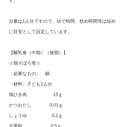
す。
分量は1人分ですので、ゆで時間、炒め時間等は短め
に目安として設定しています。
【離乳食（中期）（後期）】
☆鶏そぼろ煮☆
〈必要なもの〉 鍋
〈材料〉子ども1人分
鶏ひき肉 15ｇ
かつおだし 0.01ｇ
しょうゆ 0.2ｇ
片栗粉 0.5ｇ