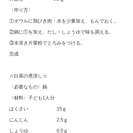
〈作り方〉
①ボウルに鶏ひき肉・水を少量加え、もんでおく。
②鍋に①を加え、だし・しょうゆで味を調える。
③水溶き片栗粉でとろみをつける。
完成
☆白菜の煮浸し☆
〈必要なもの〉鍋
〈材料〉子ども1人分
はくさい 15ｇ
にんじん 2.5ｇ
しょうゆ 0.5ｇ