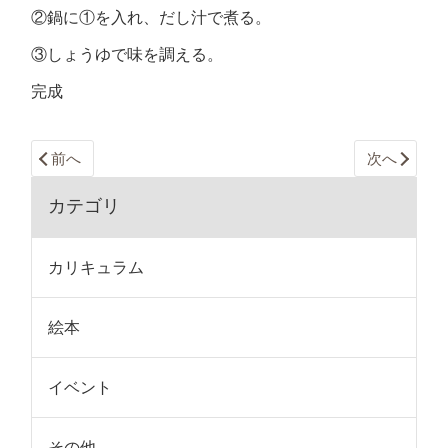
②鍋に①を入れ、だし汁で煮る。
③しょうゆで味を調える。
完成
前へ
次へ
カテゴリ
カリキュラム
絵本
イベント
その他