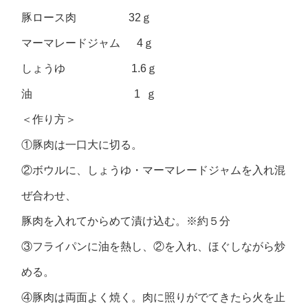
豚ロース肉 32ｇ
マーマレードジャム 4ｇ
しょうゆ 1.6ｇ
油 1 ｇ
＜作り方＞
①豚肉は一口大に切る。
②ボウルに、しょうゆ・マーマレードジャムを入れ混
ぜ合わせ、
豚肉を入れてからめて漬け込む。※約５分
③フライパンに油を熱し、②を入れ、ほぐしながら炒
める。
④豚肉は両面よく焼く。肉に照りがでてきたら火を止