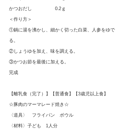
かつおだし 0.2ｇ
＜作り方＞
①鍋に湯を沸かし、細かく切った白菜、人参をゆで
る。
②しょうゆを加え、味を調える。
③かつお節を最後に加える。
完成
【離乳食（完了）】【普通食】【3歳児以上食】
☆豚肉のマーマレード焼き☆
〈道具〉 フライパン ボウル
〈材料〉子ども 1人分