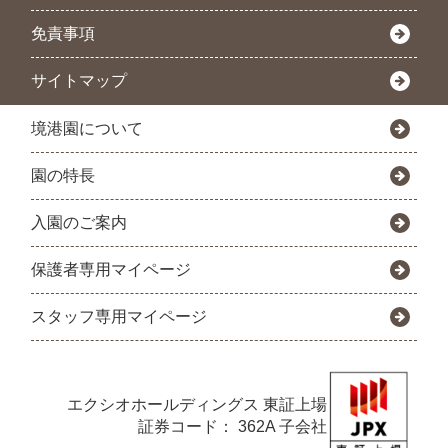
免責事項
サイトマップ
境港園について
園の特長
入園のご案内
保護者専用マイページ
スタッフ専用マイページ
エクシオホールディングス
東証上場
証券コード： 362A 子会社