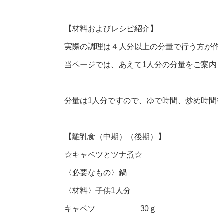
【材料およびレシピ紹介】
実際の調理は４人分以上の分量で行う方が
当ページでは、あえて1人分の分量をご案内
分量は1人分ですので、ゆで時間、炒め時
【離乳食（中期）（後期）】
☆キャベツとツナ煮☆
〈必要なもの〉鍋
〈材料〉子供1人分
キャベツ 30ｇ