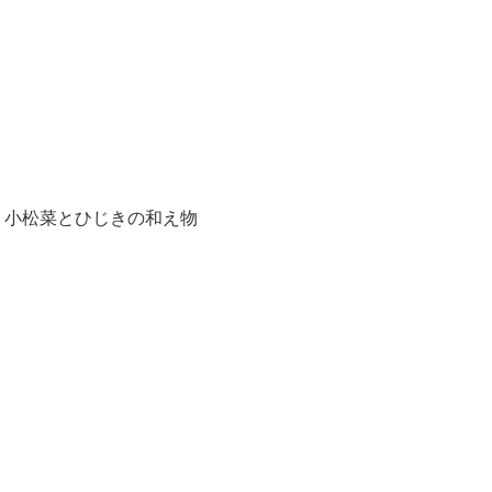
 小松菜とひじきの和え物