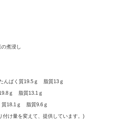
菜の煮浸し
たんぱく質19.5ｇ 脂質13ｇ
.8ｇ 脂質13.1ｇ
質18.1ｇ 脂質9.6ｇ
り付け量を変えて、提供しています。)