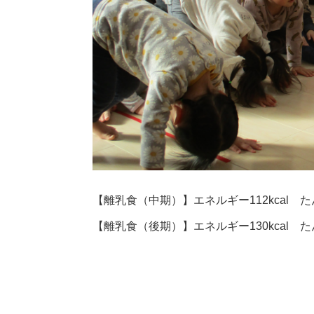
【離乳食（中期）】エネルギー112kcal たん
【離乳食（後期）】エネルギー130kcal たん