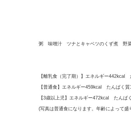
粥 味噌汁 ツナとキャベツのくず煮 野
【離乳食（完了期）】エネルギー442kcal 
【普通食】エネルギー459kcal たんぱく質19
【3歳以上児】エネルギー472kcal たんぱく
(写真は普通食になります。年齢によって盛