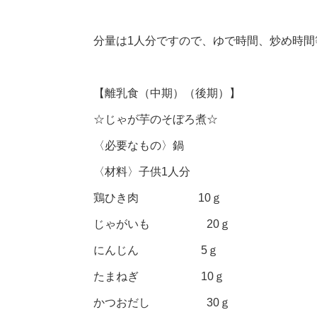
分量は1人分ですので、ゆで時間、炒め時
【離乳食（中期）（後期）】
☆じゃが芋のそぼろ煮☆
〈必要なもの〉鍋
〈材料〉子供1人分
鶏ひき肉 10ｇ
じゃがいも 20ｇ
にんじん 5ｇ
たまねぎ 10ｇ
かつおだし 30ｇ