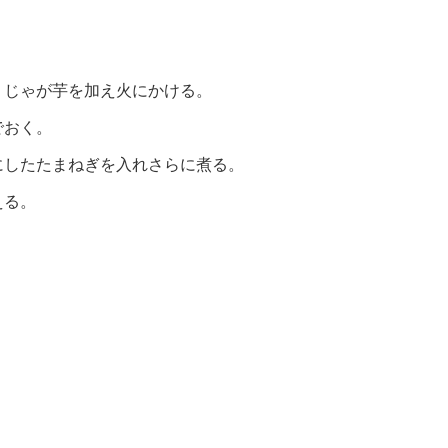
、じゃが芋を加え火にかける。
でおく。
にしたたまねぎを入れさらに煮る。
える。