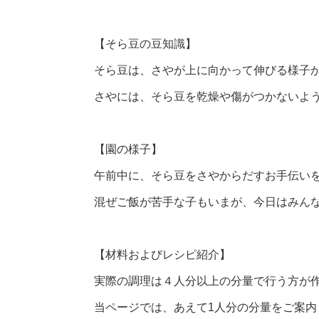
【そら豆の豆知識】
そら豆は、さやが上に向かって伸びる様子
さやには、そら豆を乾燥や傷がつかないよ
【園の様子】
午前中に、そら豆をさやからだすお手伝い
混ぜご飯が苦手な子もいまが、今日はみん
【材料およびレシピ紹介】
実際の調理は４人分以上の分量で行う方が
当ページでは、あえて1人分の分量をご案内