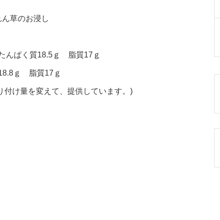
れん草のお浸し
たんぱく質18.5ｇ 脂質17ｇ
8.8ｇ 脂質17ｇ
り付け量を変えて、提供しています。)