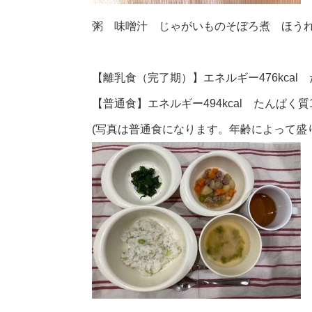
粥 味噌汁 じゃがいものそぼろ煮 ほう
【離乳食（完了期）】エネルギー476kcal 
【普通食】エネルギー494kcal たんぱく質1
(写真は普通食になります。年齢によって盛