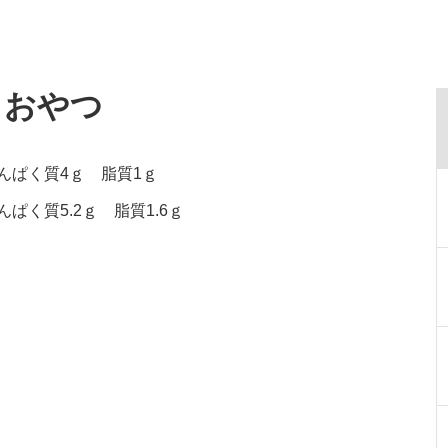
・おやつ
たんぱく質4ｇ 脂質1ｇ
ぱく質5.2ｇ 脂質1.6ｇ