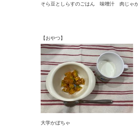
そら豆としらすのごはん 味噌汁 肉じゃ
【おやつ】
大学かぼちゃ