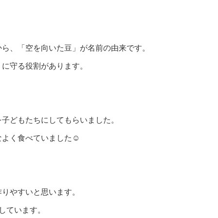
から、「空を向いた豆」が名前の由来です。
うに守る役割があります。
を子どもたちにしてもらいました。
なよく食べていました☺
作りやすいと思います。
しています。