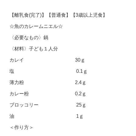
【離乳食(完了)】【普通食】【3歳以上児食】
☆魚のカレームニエル☆
〈必要なもの〉鍋
〈材料〉子ども１人分
カレイ 30ｇ
塩 0.1ｇ
薄力粉 2.4ｇ
カレー粉 0.2ｇ
ブロッコリー 25ｇ
油 1ｇ
＜作り方＞