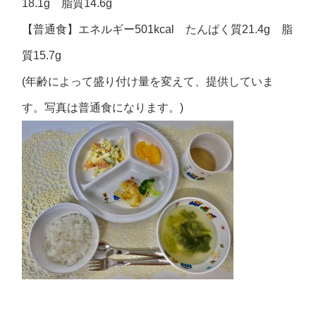
18.1g 脂質14.6g
【普通食】エネルギー501kcal たんぱく質21.4g 脂
質15.7g
(年齢によって盛り付け量を変えて、提供していま
す。写真は普通食になります。)