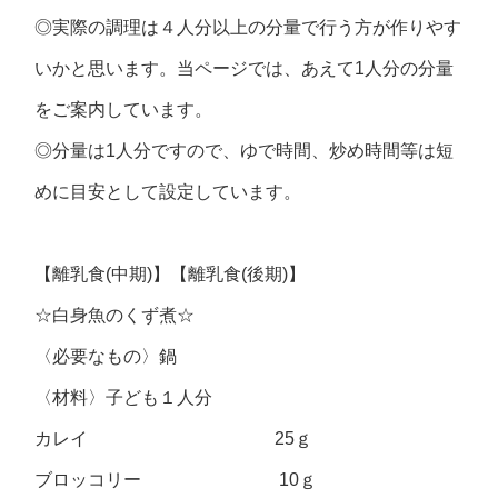
◎実際の調理は４人分以上の分量で行う方が作りやす
いかと思います。当ページでは、あえて1人分の分量
をご案内しています。
◎分量は1人分ですので、ゆで時間、炒め時間等は短
めに目安として設定しています。
【離乳食(中期)】【離乳食(後期)】
☆白身魚のくず煮☆
〈必要なもの〉鍋
〈材料〉子ども１人分
カレイ 25ｇ
ブロッコリー 10ｇ