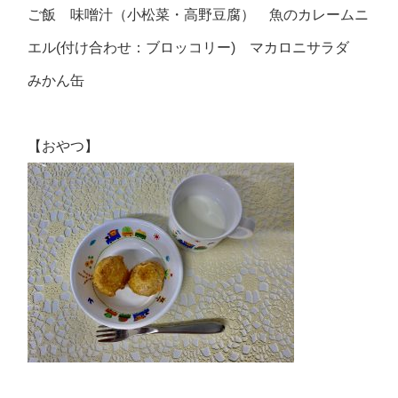
ご飯 味噌汁（小松菜・高野豆腐） 魚のカレームニ
エル(付け合わせ：ブロッコリー) マカロニサラダ
みかん缶
【おやつ】