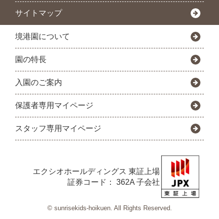
サイトマップ
境港園について
園の特長
入園のご案内
保護者専用マイページ
スタッフ専用マイページ
エクシオホールディングス
東証上場
証券コード： 362A 子会社
© sunrisekids-hoikuen. All Rights Reserved.