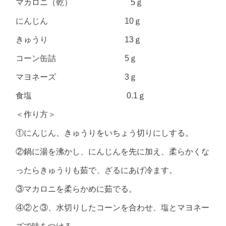
マカロニ（乾） 5ｇ
にんじん 10ｇ
きゅうり 13ｇ
コーン缶詰 5ｇ
マヨネーズ 3ｇ
食塩 0.1ｇ
＜作り方＞
①にんじん、きゅうりをいちょう切りにしする。
②鍋に湯を沸かし、にんじんを先に加え、柔らかくな
ったらきゅうりも茹で、ざるにあげ冷ます。
③マカロニを柔らかめに茹でる。
④②と③、水切りしたコーンを合わせ、塩とマヨネー