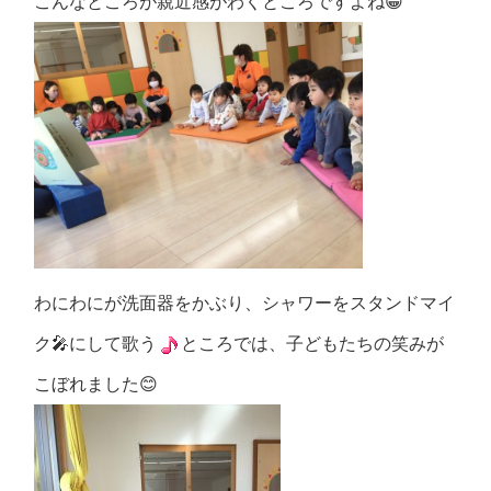
こんなところが親近感がわくところですよね😁
わにわにが洗面器をかぶり、シャワーをスタンドマイ
ク🎤にして歌う
ところでは、子どもたちの笑みが
こぼれました😊