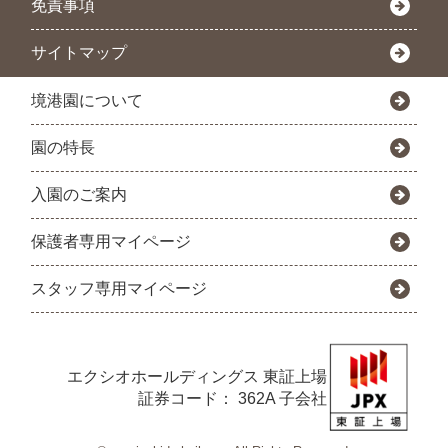
免責事項
サイトマップ
境港園について
園の特長
入園のご案内
保護者専用マイページ
スタッフ専用マイページ
エクシオホールディングス
東証上場
証券コード： 362A 子会社