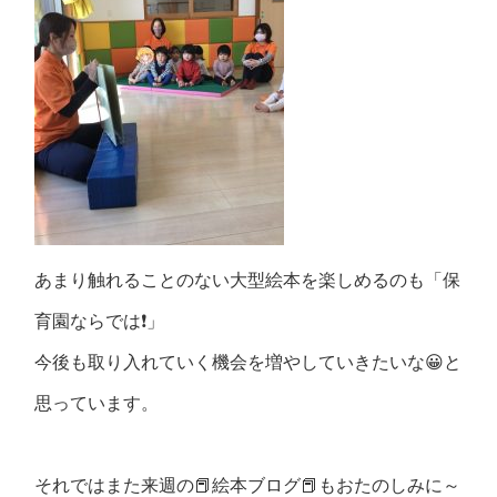
あまり触れることのない大型絵本を楽しめるのも「保
育園ならでは❗」
今後も取り入れていく機会を増やしていきたいな😀と
思っています。
それではまた来週の📕絵本ブログ📕もおたのしみに～