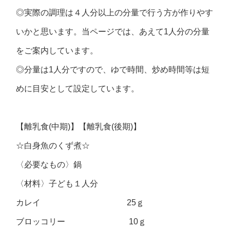
◎実際の調理は４人分以上の分量で行う方が作りやす
いかと思います。当ページでは、あえて1人分の分量
をご案内しています。
◎分量は1人分ですので、ゆで時間、炒め時間等は短
めに目安として設定しています。
【離乳食(中期)】【離乳食(後期)】
☆白身魚のくず煮☆
〈必要なもの〉鍋
〈材料〉子ども１人分
カレイ 25ｇ
ブロッコリー 10ｇ