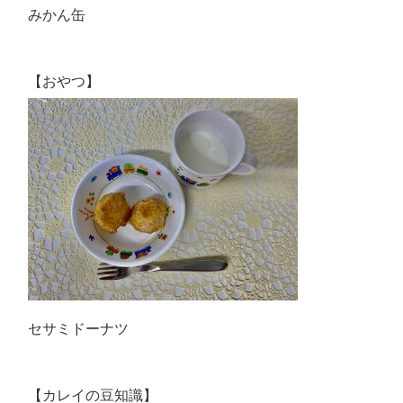
みかん缶
【おやつ】
セサミドーナツ
【カレイの豆知識】