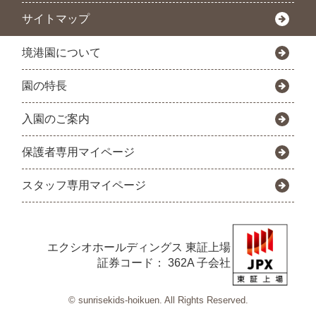
サイトマップ
境港園について
園の特長
入園のご案内
保護者専用マイページ
スタッフ専用マイページ
エクシオホールディングス
東証上場
証券コード： 362A 子会社
© sunrisekids-hoikuen. All Rights Reserved.