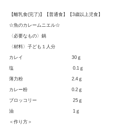
【離乳食(完了)】【普通食】【3歳以上児食】
☆魚のカレームニエル☆
〈必要なもの〉鍋
〈材料〉子ども１人分
カレイ 30ｇ
塩 0.1ｇ
薄力粉 2.4ｇ
カレー粉 0.2ｇ
ブロッコリー 25ｇ
油 1ｇ
＜作り方＞