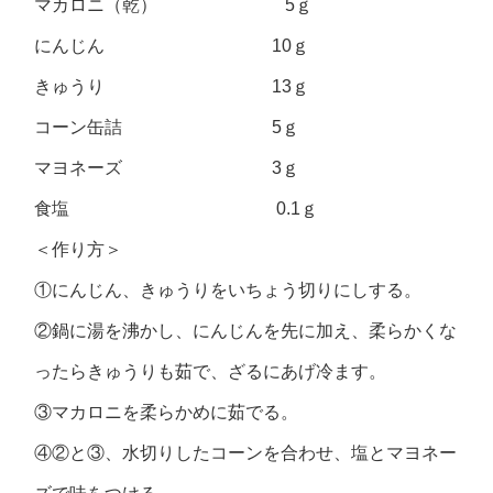
マカロニ（乾） 5ｇ
にんじん 10ｇ
きゅうり 13ｇ
コーン缶詰 5ｇ
マヨネーズ 3ｇ
食塩 0.1ｇ
＜作り方＞
①にんじん、きゅうりをいちょう切りにしする。
②鍋に湯を沸かし、にんじんを先に加え、柔らかくな
ったらきゅうりも茹で、ざるにあげ冷ます。
③マカロニを柔らかめに茹でる。
④②と③、水切りしたコーンを合わせ、塩とマヨネー