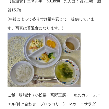
【普通食】エネルギー501kcal たんぱく質21.4g 脂
質15.7g
(年齢によって盛り付け量を変えて、提供していま
す。写真は普通食になります。)
ご飯 味噌汁（小松菜・高野豆腐） 魚のカレームニ
エル(付け合わせ：ブロッコリー) マカロニサラダ