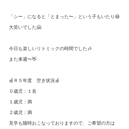
「シー」になると「とまった〜」という子もいたり😆
大笑いでした🤗
今日も楽しいリトミックの時間でした🎶
また来週〜👋
🍏Ｒ５年度 空き状況🍏
０歳児：１名
１歳児：満
２歳児：満
見学も随時おこなっておりますので、ご希望の方は