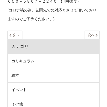
０５０－５８０７－２２４０ (川井まで)
(コロナ禍の為、玄関先での対応とさせて頂いており
ますのでご了承ください。)
前へ
次へ
カテゴリ
カリキュラム
絵本
イベント
その他