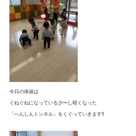
今日の体操は
ぐねぐねになっている少〜し暗くなった
「へんしんトンネル」をくぐっていきます‼️