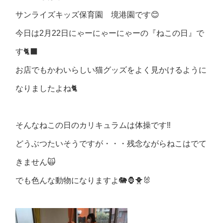
サンライズキッズ保育園 境港園です😊
今日は2月22日にゃーにゃーにゃーの『ねこの日』で
す🐈‍⬛
お店でもかわいらしい猫グッズをよく見かけるように
なりましたよね🐈
そんなねこの日のカリキュラムは体操です‼️
どうぶつたいそうですが・・・残念ながらねこはでて
きません🙀
でも色んな動物になりますよ🐘🦍🐥🐰