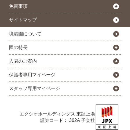
免責事項
サイトマップ
境港園について
園の特長
入園のご案内
保護者専用マイページ
スタッフ専用マイページ
エクシオホールディングス
東証上場
証券コード： 362A 子会社