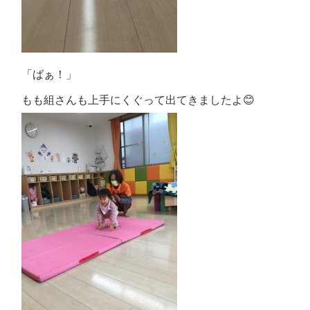
「ばぁ！」
もも組さんも上手にくぐって出てきましたよ😊