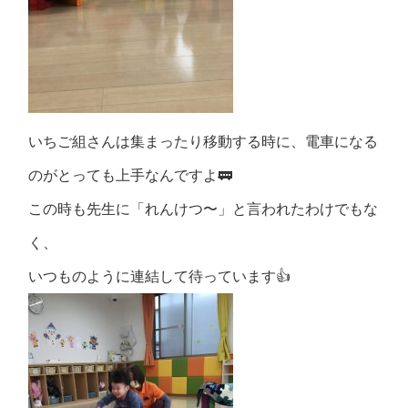
いちご組さんは集まったり移動する時に、電車になる
のがとっても上手なんですよ🚃
この時も先生に「れんけつ〜」と言われたわけでもな
く、
いつものように連結して待っています👍