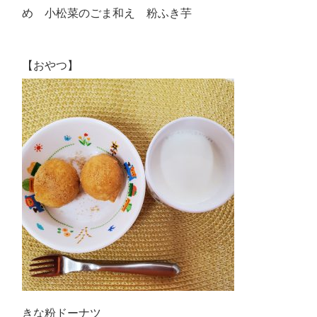
め 小松菜のごま和え 粉ふき芋
【おやつ】
きな粉ドーナツ