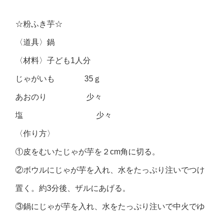
☆粉ふき芋☆
〈道具〉鍋
〈材料〉子ども1人分
じゃがいも 35ｇ
あおのり 少々
塩 少々
〈作り方〉
①皮をむいたじゃが芋を２cm角に切る。
②ボウルにじゃが芋を入れ、水をたっぷり注いでつけ
置く。約3分後、ザルにあげる。
③鍋にじゃが芋を入れ、水をたっぷり注いで中火でゆ