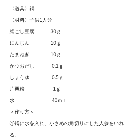
〈道具〉鍋
〈材料〉子供1人分
絹ごし豆腐 30ｇ
にんじん 10ｇ
たまねぎ 10ｇ
かつおだし 0.1ｇ
しょうゆ 0.5ｇ
片栗粉 1ｇ
水 40ｍｌ
＜作り方＞
①鍋に水を入れ、小さめの角切りにした人参をいれ
る。