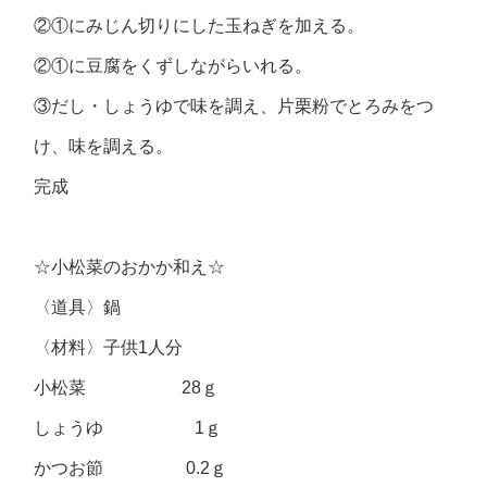
②①にみじん切りにした玉ねぎを加える。
②①に豆腐をくずしながらいれる。
③だし・しょうゆで味を調え、片栗粉でとろみをつ
け、味を調える。
完成
☆小松菜のおかか和え☆
〈道具〉鍋
〈材料〉子供1人分
小松菜 28ｇ
しょうゆ 1ｇ
かつお節 0.2ｇ