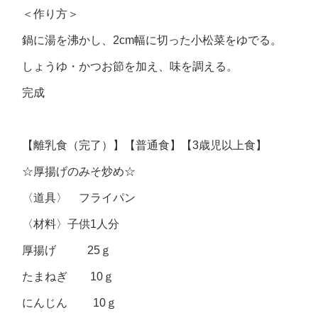
＜作り方＞
鍋に湯を沸かし、2cm幅に切った小松菜をゆでる。
しょうゆ・かつお節を加え、味を調える。
完成
【離乳食（完了）】【普通食】【3歳児以上食】
☆厚揚げのみそ炒め☆
〈道具〉 フライパン
〈材料〉子供1人分
厚揚げ 25ｇ
たまねぎ 10ｇ
にんじん 10ｇ