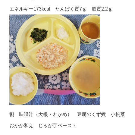
エネルギー173kcal たんぱく質7ｇ 脂質2.2ｇ
粥 味噌汁（大根・わかめ） 豆腐のくず煮 小松菜
おかか和え じゃが芋ペースト