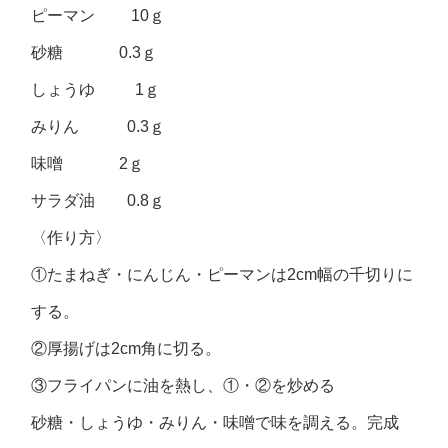
ピーマン 10ｇ
砂糖 0.3ｇ
しょうゆ 1ｇ
みりん 0.3ｇ
味噌 2ｇ
サラダ油 0.8ｇ
〈作り方〉
①たまねぎ・にんじん・ピーマンは2cm幅の千切りに
する。
②厚揚げは2cm角に切る。
③フライパンに油を熱し、①・②を炒める
砂糖・しょうゆ・みりん・味噌で味を調える。完成