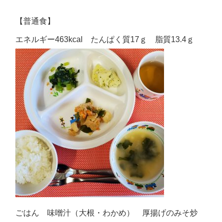
【普通食】
エネルギー463kcal たんぱく質17ｇ 脂質13.4ｇ
ごはん 味噌汁（大根・わかめ） 厚揚げのみそ炒