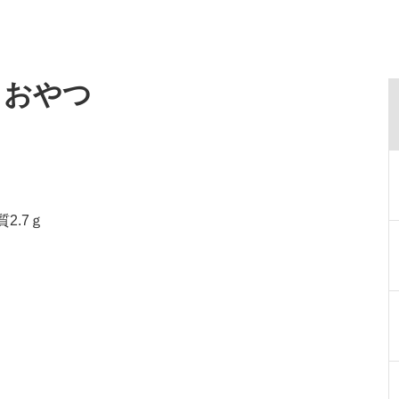
・おやつ
質2.7ｇ