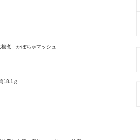
大根煮 かぼちゃマッシュ
18.1ｇ