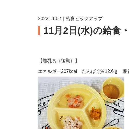
2022.11.02｜給食ピックアップ
11月2日(水)の給食
【離乳食（後期）】
エネルギー207kcal たんぱく質12.6ｇ 脂