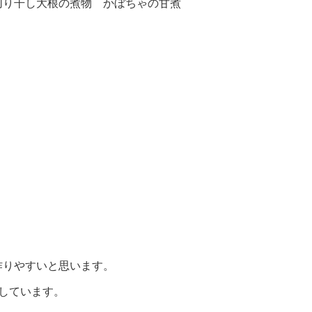
切り干し大根の煮物 かぼちゃの甘煮
作りやすいと思います。
しています。