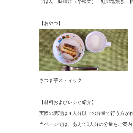
ごはん 味噌汁（小松菜） 鮭の塩焼き 
【おやつ】
さつま芋スティック
【材料およびレシピ紹介】
実際の調理は４人分以上の分量で行う方が
当ページでは、あえて1人分の分量をご案内