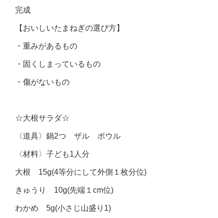
完成
【おいしいたまねぎの選び方】
・重みがあるもの
・固くしまっているもの
・傷がないもの
☆大根サラダ☆
〈道具〉鍋2つ ザル ボウル
〈材料〉子ども1人分
大根 15g(4等分にして外側１枚分位)
きゅうり 10g(先端１cm位)
わかめ 5g(小さじ山盛り1)