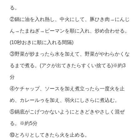
る。
②鍋に油を入れ熱し、中火にして、豚ひき肉→にんじ
ん→たまねぎ→ピーマンを順に入れ、炒め合わせる。
(10秒おきに順に入れる間隔)
③野菜が炒まったら水を加えて、野菜がやわらかくな
るまで煮る。(アクが出てきたらすくい捨てる)※約3
分
④ケチャップ、ソースを加え煮立ったら一度火を止
め、カレールゥを加え、弱火にしさらに煮込む。
⑤鍋底がこげつかないようにときどきやさしく混ぜ
る。※約5分
⑩とろりとしてきたら火を止める。