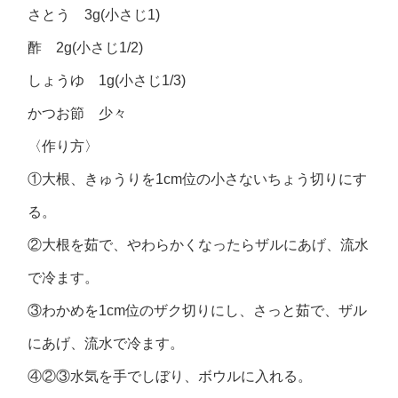
さとう 3g(小さじ1)
酢 2g(小さじ1/2)
しょうゆ 1g(小さじ1/3)
かつお節 少々
〈作り方〉
①大根、きゅうりを1cm位の小さないちょう切りにす
る。
②大根を茹で、やわらかくなったらザルにあげ、流水
で冷ます。
③わかめを1cm位のザク切りにし、さっと茹で、ザル
にあげ、流水で冷ます。
④②③水気を手でしぼり、ボウルに入れる。