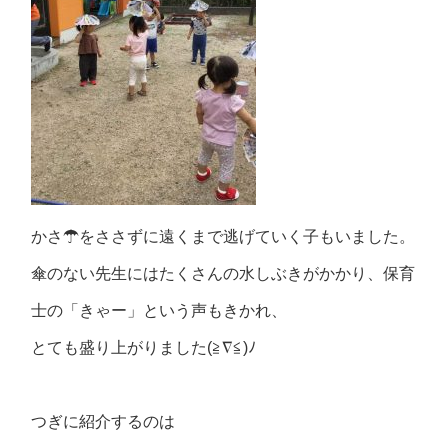
かさ☂をささずに遠くまで逃げていく子もいました。
傘のない先生にはたくさんの水しぶきがかかり、保育
士の「きゃー」という声もきかれ、
とても盛り上がりました(≧∇≦)ﾉ
つぎに紹介するのは