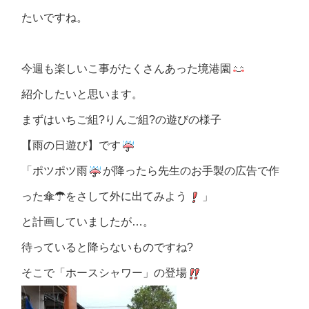
たいですね。
今週も楽しいこ事がたくさんあった境港園
紹介したいと思います。
まずはいちご組?りんご組?の遊びの様子
【雨の日遊び】です
「ポツポツ雨
が降ったら先生のお手製の広告で作
った傘☂をさして外に出てみよう
」
と計画していましたが…。
待っていると降らないものですね?
そこで「ホースシャワー」の登場