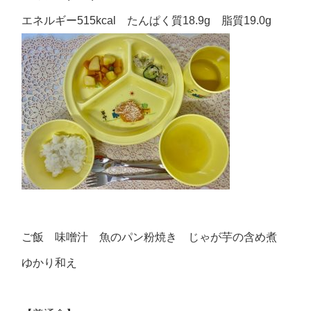
エネルギー515kcal たんぱく質18.9g 脂質19.0g
ご飯 味噌汁 魚のパン粉焼き じゃが芋の含め煮
ゆかり和え