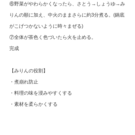
⑥野菜がやわらかくなったら、さとう→しょうゆ→み
りんの順に加え、中火のままさらに約3分煮る。(鍋底
がこげつかないように時々まぜる)
⑦全体が茶色く色づいたら火を止める。
完成
【みりんの役割】
・煮崩れ防止
・料理の味を浸みやすくする
・素材を柔らかくする