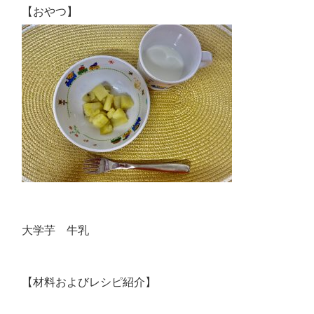
【おやつ】
大学芋 牛乳
【材料およびレシピ紹介】