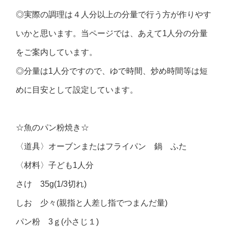
◎実際の調理は４人分以上の分量で行う方が作りやす
いかと思います。当ページでは、あえて1人分の分量
をご案内しています。
◎分量は1人分ですので、ゆで時間、炒め時間等は短
めに目安として設定しています。
☆魚のパン粉焼き☆
〈道具〉オーブンまたはフライパン 鍋 ふた
〈材料〉子ども1人分
さけ 35g(1/3切れ)
しお 少々(親指と人差し指でつまんだ量)
パン粉 3ｇ(小さじ１)