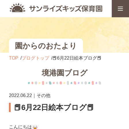
園からのおたより
TOP
ブログトップ
📕6月22日絵本ブログ📕
境港園ブログ
2022.06.22｜その他
📕6月22日絵本ブログ📕
こんにちは