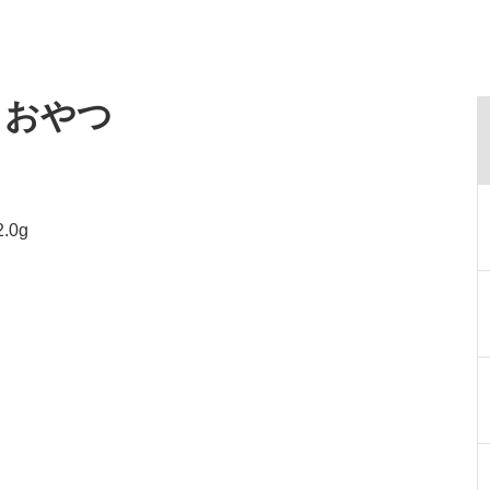
・おやつ
.0g