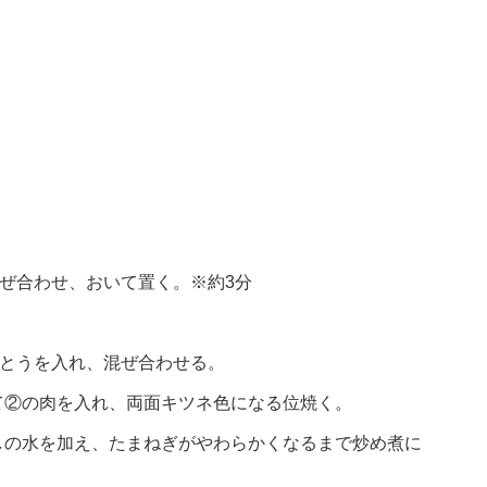
ぜ合わせ、おいて置く。※約3分
さとうを入れ、混ぜ合わせる。
て②の肉を入れ、両面キツネ色になる位焼く。
しの水を加え、たまねぎがやわらかくなるまで炒め煮に