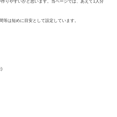
が作りやすいかと思います。当ページでは、あえて1人分
時間等は短めに目安として設定しています。
)