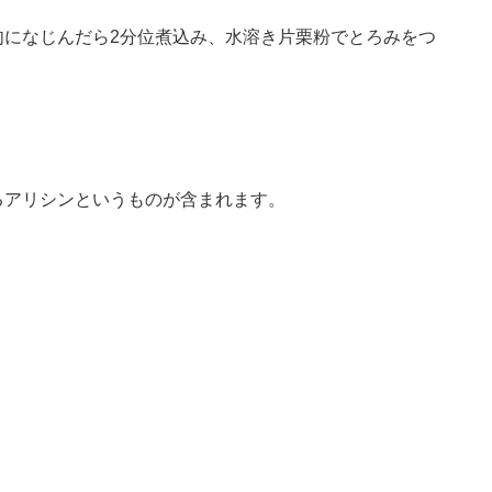
肉になじんだら2分位煮込み、水溶き片栗粉でとろみをつ
るアリシンというものが含まれます。