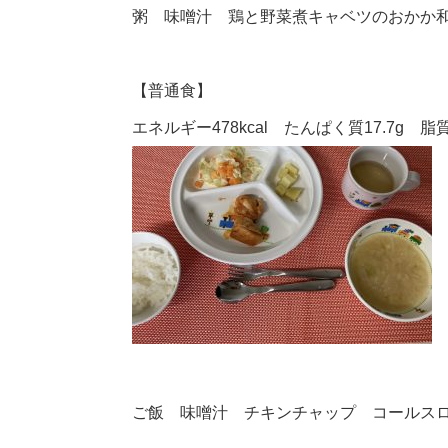
粥 味噌汁 鶏と野菜煮キャベツのおかか
【普通食】
エネルギー478kcal たんぱく質17.7g 脂質1
ご飯 味噌汁 チキンチャップ コールス