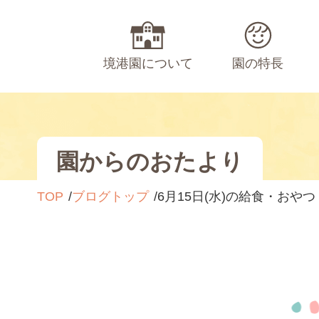
境港園について
園の特長
園からのおたより
TOP
ブログトップ
6月15日(水)の給食・おやつ