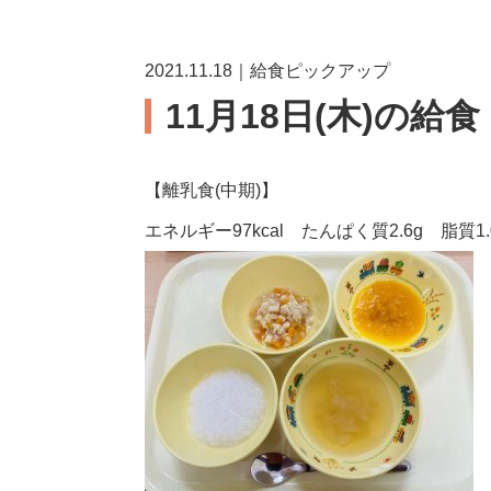
2021.11.18｜給食ピックアップ
11月18日(木)の給
【離乳食(中期)】
エネルギー97kcal たんぱく質2.6g 脂質1.