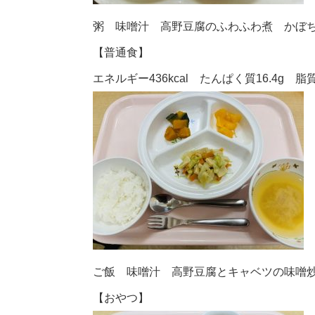
粥 味噌汁 高野豆腐のふわふわ煮 かぼ
【普通食】
エネルギー436kcal たんぱく質16.4g 脂質1
ご飯 味噌汁 高野豆腐とキャベツの味噌
【おやつ】