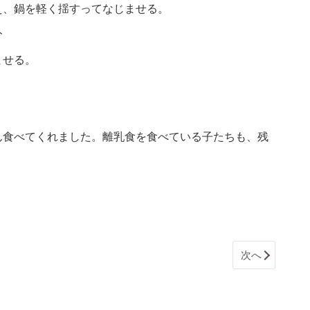
え、鍋を軽く揺すってなじませる。
分
ませる。
ん食べてくれました。離乳食を食べている子たちも、残
次へ