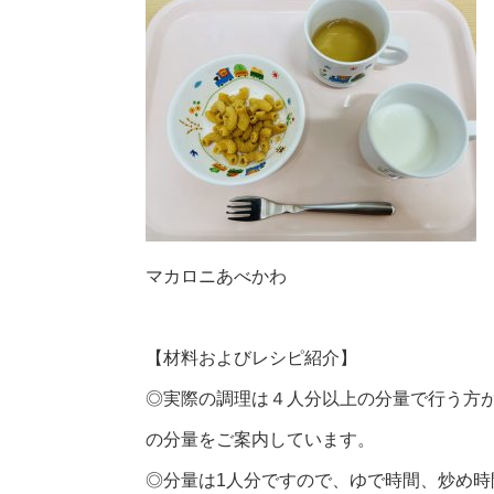
マカロニあべかわ
【材料およびレシピ紹介】
◎実際の調理は４人分以上の分量で行う方
の分量をご案内しています。
◎分量は1人分ですので、ゆで時間、炒め