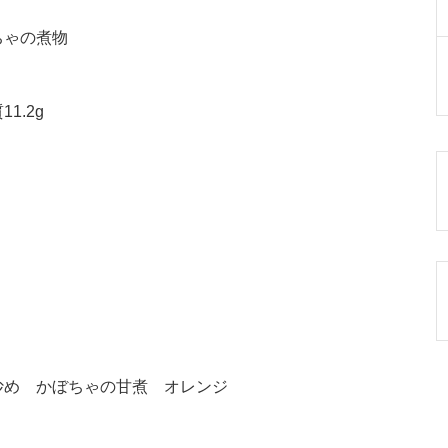
ちゃの煮物
1.2g
炒め かぼちゃの甘煮 オレンジ