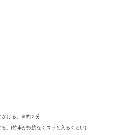
にかける。※約２分
る。(竹串が抵抗なくスッと入るくらい)