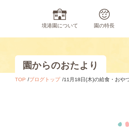
境港園について
園の特長
園からのおたより
TOP
ブログトップ
11月18日(木)の給食・おや