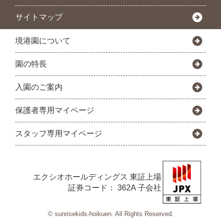
サイトマップ
境港園について
園の特長
入園のご案内
保護者専用マイページ
スタッフ専用マイページ
エクシオホールディングス
東証上場
証券コード： 362A 子会社
© sunrisekids-hoikuen. All Rights Reserved.