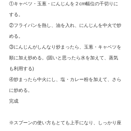
①キャベツ・玉葱・にんじんを２cm幅位の千切りに
する。
②フライパンを熱し、油を入れ、にんじんを中火で炒
める。
③にんじんがしんなり炒まったら、玉葱・キャベツを
順に加え炒める。(固いと思ったら水を加えて、蒸気
も利用する)
④炒まったら中火にし、塩・カレー粉を加えて、さら
に炒める。
完成
※スプーンの使い方もとても上手になり、しっかり座