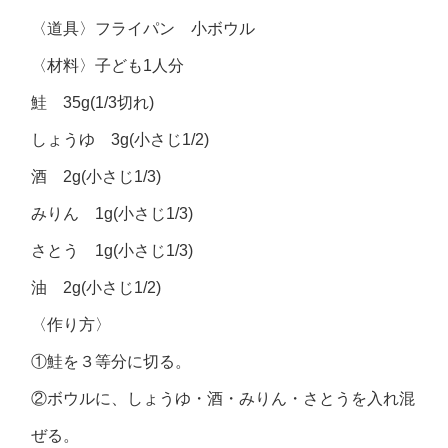
〈道具〉フライパン 小ボウル
〈材料〉子ども1人分
鮭 35g(1/3切れ)
しょうゆ 3g(小さじ1/2)
酒 2g(小さじ1/3)
みりん 1g(小さじ1/3)
さとう 1g(小さじ1/3)
油 2g(小さじ1/2)
〈作り方〉
①鮭を３等分に切る。
②ボウルに、しょうゆ・酒・みりん・さとうを入れ混
ぜる。