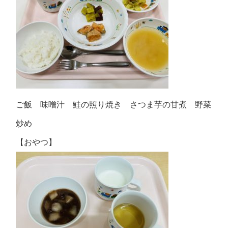
ご飯 味噌汁 鮭の照り焼き さつま芋の甘煮 野菜
炒め
【おやつ】