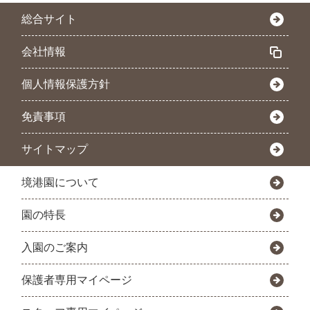
総合サイト
会社情報
個人情報保護方針
免責事項
サイトマップ
境港園について
園の特長
入園のご案内
保護者専用マイページ