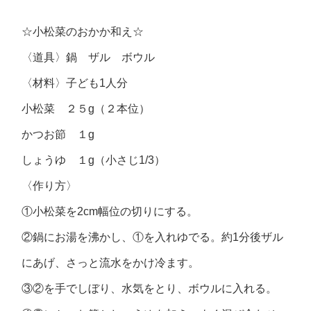
☆小松菜のおかか和え☆
〈道具〉鍋 ザル ボウル
〈材料〉子ども1人分
小松菜 ２５g（２本位）
かつお節 １g
しょうゆ １g（小さじ1/3）
〈作り方〉
①小松菜を2cm幅位の切りにする。
②鍋にお湯を沸かし、①を入れゆでる。約1分後ザル
にあげ、さっと流水をかけ冷ます。
③②を手でしぼり、水気をとり、ボウルに入れる。