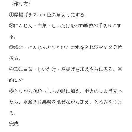
〈作り方〉
①厚揚げを２ｃｍ位の角切りにする。
②にんじん・白菜・しいたけを2cm幅位の千切りにす
る。
③鍋に、にんじんとひたひたに水を入れ弱火で２分位
煮る。
④③に白菜・しいたけ・厚揚げを加えさらに煮る。※
約１分
⑤とりがら顆粒→しおの順に加え、弱火のまま煮立っ
たら、水溶き片栗粉を混ぜながら加え、とろみをつけ
る。
完成