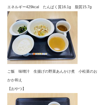
エネルギー429kcal たんぱく質16.1g 脂質15.7g
ご飯 味噌汁 生揚げの野菜あんかけ煮 小松菜のお
かか和え
【おやつ】