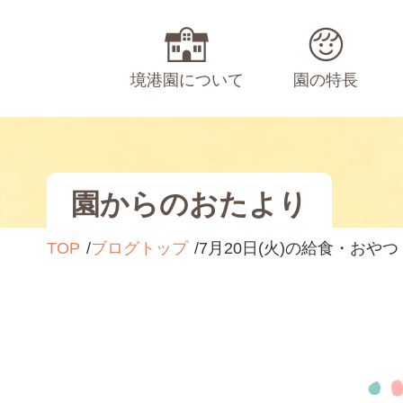
境港園について
園の特長
園からのおたより
TOP
ブログトップ
7月20日(火)の給食・おやつ