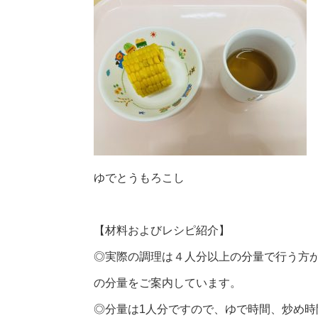
ゆでとうもろこし
【材料およびレシピ紹介】
◎実際の調理は４人分以上の分量で行う方
の分量をご案内しています。
◎分量は1人分ですので、ゆで時間、炒め