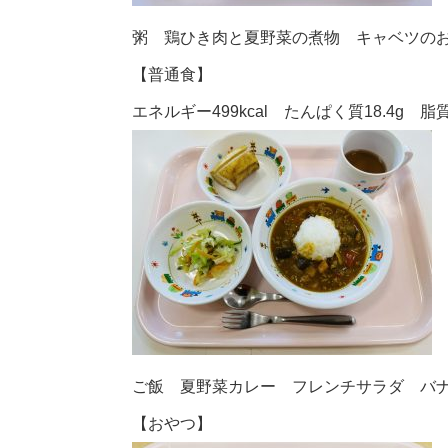
粥 鶏ひき肉と夏野菜の煮物 キャベツの
【普通食】
エネルギー499kcal たんぱく質18.4g 脂質1
ご飯 夏野菜カレー フレンチサラダ バ
【おやつ】