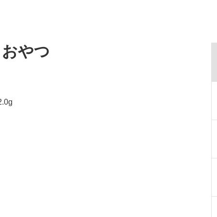
・おやつ
.0g