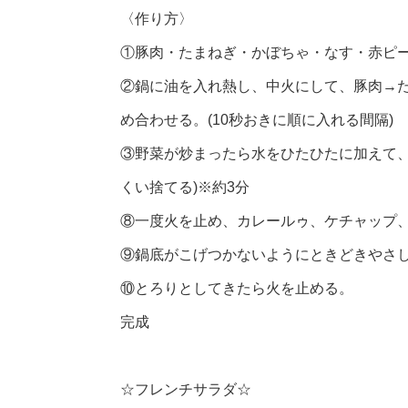
〈作り方〉
①豚肉・たまねぎ・かぼちゃ・なす・赤ピー
②鍋に油を入れ熱し、中火にして、豚肉→
め合わせる。(10秒おきに順に入れる間隔)
③野菜が炒まったら水をひたひたに加えて、
くい捨てる)※約3分
⑧一度火を止め、カレールゥ、ケチャップ
⑨鍋底がこげつかないようにときどきやさし
⑩とろりとしてきたら火を止める。
完成
☆フレンチサラダ☆