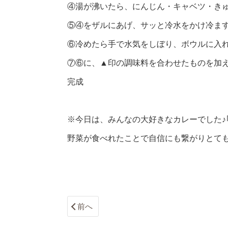
④湯が沸いたら、にんじん・キャベツ・きゅ
⑤④をザルにあげ、サッと冷水をかけ冷ま
⑥冷めたら手で水気をしぼり、ボウルに入
⑦⑥に、▲印の調味料を合わせたものを加
完成
※今日は、みんなの大好きなカレーでした♪
野菜が食べれたことで自信にも繋がりとても
前へ