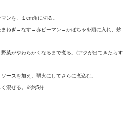
マンを、１cm角に切る。
たまねぎ→なす→赤ピーマン→かぼちゃを順に入れ、炒
野菜がやわらかくなるまで煮る。(アクが出てきたらす
、ソースを加え、弱火にしてさらに煮込む。
く混ぜる。※約5分