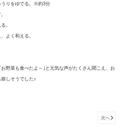
うりをゆでる。※約3分
す。
れる。
え、よく和える。
｢お野菜も食べたよ～｣と元気な声がたくさん聞こえ、お
嬉しそうでした♪
次へ